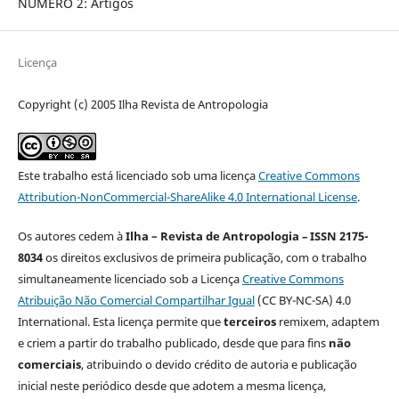
NÚMERO 2: Artigos
Licença
Copyright (c) 2005 Ilha Revista de Antropologia
Este trabalho está licenciado sob uma licença
Creative Commons
Attribution-NonCommercial-ShareAlike 4.0 International License
.
Os autores cedem à
Ilha – Revista de Antropologia
–
ISSN 2175-
8034
os direitos exclusivos de primeira publicação, com o trabalho
simultaneamente licenciado sob a Licença
Creative Commons
Atribuição Não Comercial Compartilhar Igual
(CC BY-NC-SA) 4.0
International. Esta licença permite que
terceiros
remixem, adaptem
e criem a partir do trabalho publicado, desde que para fins
não
comerciais
, atribuindo o devido crédito de autoria e publicação
inicial neste periódico desde que adotem a mesma licença,