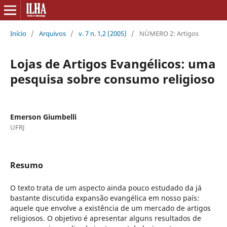
Início
/
Arquivos
/
v. 7 n. 1,2 (2005)
/
NÚMERO 2: Artigos
Lojas de Artigos Evangélicos: uma
pesquisa sobre consumo religioso
Emerson Giumbelli
UFRJ
Resumo
O texto trata de um aspecto ainda pouco estudado da já
bastante discutida expansão evangélica em nosso país:
aquele que envolve a existência de um mercado de artigos
religiosos. O objetivo é apresentar alguns resultados de