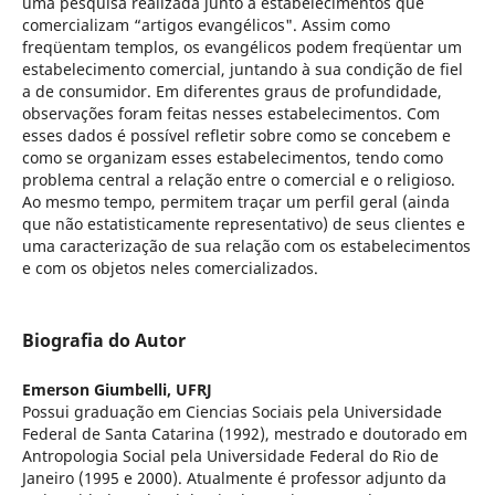
uma pesquisa realizada junto a estabelecimentos que
comercializam “artigos evangélicos". Assim como
freqüentam templos, os evangélicos podem freqüentar um
estabelecimento comercial, juntando à sua condição de fiel
a de consumidor. Em diferentes graus de profundidade,
observações foram feitas nesses estabelecimentos. Com
esses dados é possível refletir sobre como se concebem e
como se organizam esses estabelecimentos, tendo como
problema central a relação entre o comercial e o religioso.
Ao mesmo tempo, permitem traçar um perfil geral (ainda
que não estatisticamente representativo) de seus clientes e
uma caracterização de sua relação com os estabelecimentos
e com os objetos neles comercializados.
Biografia do Autor
Emerson Giumbelli,
UFRJ
Possui graduação em Ciencias Sociais pela Universidade
Federal de Santa Catarina (1992), mestrado e doutorado em
Antropologia Social pela Universidade Federal do Rio de
Janeiro (1995 e 2000). Atualmente é professor adjunto da