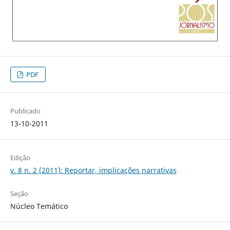
PDF
Publicado
13-10-2011
Edição
v. 8 n. 2 (2011): Reportar, implicações narrativas
Seção
Núcleo Temático