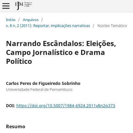
Início
/
Arquivos
/
v. 8 n. 2 (2011): Reportar, implicações narrativas
/
Núcleo Temático
Narrando Escândalos: Eleições,
Campo Jornalístico e Drama
Político
Carlos Peres de Figueiredo Sobrinho
Universidade Federal de Pernambuco
DOI:
https://doi.org/10.5007/1984-6924.2011v8n2p373
Resumo