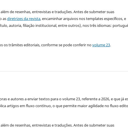
, além de resenhas, entrevistas e traduções. Antes de submeter suas
o as
diretrizes da revista
, encaminhar arquivos nos templates específicos, e
, autoria, filiação institucional, entre outros), nos três idiomas: portugu
 os trâmites editoriais, conforme se pode conferir no
volume 23
.
ras e autores a enviar textos para o volume 23, referente a 2026, e que já e
lica artigos em fluxo contínuo, o que permite maior agilidade no fluxo edito
, além de resenhas, entrevistas e traduções. Antes de submeter suas