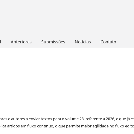
l
Anteriores
Submissões
Notícias
Contato
ras e autores a enviar textos para o volume 23, referente a 2026, e que já e
lica artigos em fluxo contínuo, o que permite maior agilidade no fluxo edito