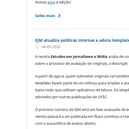
Acesse
aqui
a edição!
Saiba mais
EJM atualiza políticas internas e adota templa
04-05-2026
A revista
Estudos em Jornalismo e Mídia
acaba de con
sobre o processo de avaliação de originais, a descrição
A partir de agora, quem submeter originais vai tamb
templates
fazem parte de um esforço para ampliar a ac
baixa visão que utilizam aplicativos de leitura. Os
templ
adotados por outras publicações da UFSC.
O próximo número da EJM está em fase avançada de edi
revista passará a ser publicada em fluxo contínuo e tr
com a sua política de acesso aberto.