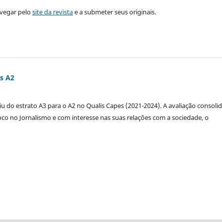
avegar pelo
site da revista
e a submeter seus originais.
is A2
 do estrato A3 para o A2 no Qualis Capes (2021-2024). A avaliação consolid
oco no Jornalismo e com interesse nas suas relações com a sociedade, o