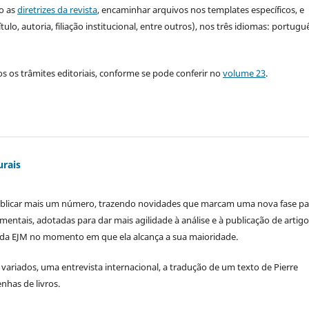
o as
diretrizes da revista
, encaminhar arquivos nos templates específicos, e
, autoria, filiação institucional, entre outros), nos três idiomas: portugu
 os trâmites editoriais, conforme se pode conferir no
volume 23
.
urais
blicar mais um número, trazendo novidades que marcam uma nova fase pa
mentais, adotadas para dar mais agilidade à análise e à publicação de artigo
o da EJM no momento em que ela alcança a sua maioridade.
 variados, uma entrevista internacional, a tradução de um texto de Pierre
nhas de livros.