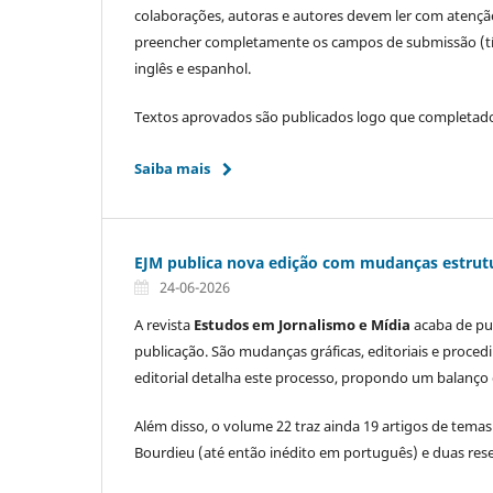
colaborações, autoras e autores devem ler com atençã
preencher completamente os campos de submissão (título
inglês e espanhol.
Textos aprovados são publicados logo que completados
Saiba mais
EJM publica nova edição com mudanças estrut
24-06-2026
A revista
Estudos em Jornalismo e Mídia
acaba de pu
publicação. São mudanças gráficas, editoriais e procedi
editorial detalha este processo, propondo um balanç
Além disso, o volume 22 traz ainda 19 artigos de temas
Bourdieu (até então inédito em português) e duas rese