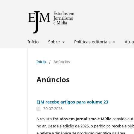
Início
Sobre
Políticas editoriais
Atua
Início
/
Anúncios
Anúncios
EJM recebe artigos para volume 23
30-07-2026
A revista
Estudos em Jornalismo e Mídia
convida auto
no ar. Desde a edição de 2025, o periódico recebe e pub
e reflete a dinâmica de produção científica da área.