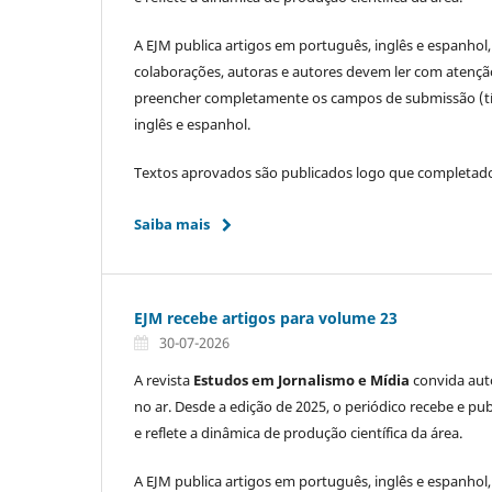
A EJM publica artigos em português, inglês e espanhol
colaborações, autoras e autores devem ler com atençã
preencher completamente os campos de submissão (título
inglês e espanhol.
Textos aprovados são publicados logo que completados
Saiba mais
EJM recebe artigos para volume 23
30-07-2026
A revista
Estudos em Jornalismo e Mídia
convida auto
no ar. Desde a edição de 2025, o periódico recebe e pub
e reflete a dinâmica de produção científica da área.
A EJM publica artigos em português, inglês e espanhol