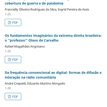
cobertura de guerra e de pandemia
Francielly Oliveira Rodrigues da Silva, Ingrid Pereira de Assis
1-25
PDF
Os fundamentos imaginários da extrema direita brasileira:
o “professor” Olavo de Carvalho
Rafael Magalhães Angrisano
1-20
PDF
Da frequência convencional ao digital: formas de difusão e
interação na rádio comunitária
André Crepaldi, Eduardo Martins Morgado
1-20
PDF