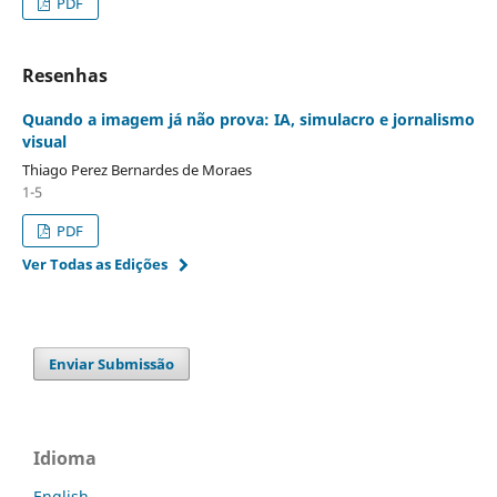
PDF
Resenhas
Quando a imagem já não prova: IA, simulacro e jornalismo
visual
Thiago Perez Bernardes de Moraes
1-5
PDF
Ver Todas as Edições
Enviar Submissão
Idioma
English