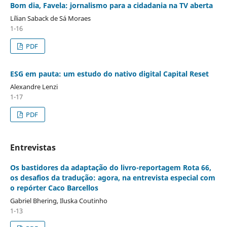
Bom dia, Favela: jornalismo para a cidadania na TV aberta
Lílian Saback de Sá Moraes
1-16
PDF
ESG em pauta: um estudo do nativo digital Capital Reset
Alexandre Lenzi
1-17
PDF
Entrevistas
Os bastidores da adaptação do livro-reportagem Rota 66,
os desafios da tradução: agora, na entrevista especial com
o repórter Caco Barcellos
Gabriel Bhering, Iluska Coutinho
1-13