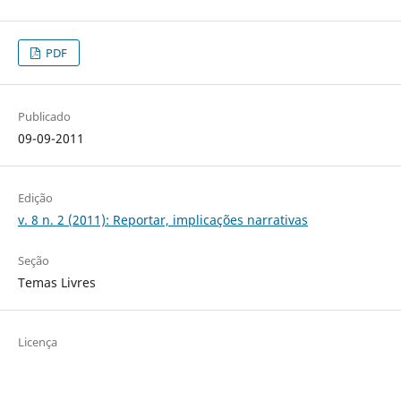
PDF
Publicado
09-09-2011
Edição
v. 8 n. 2 (2011): Reportar, implicações narrativas
Seção
Temas Livres
Licença