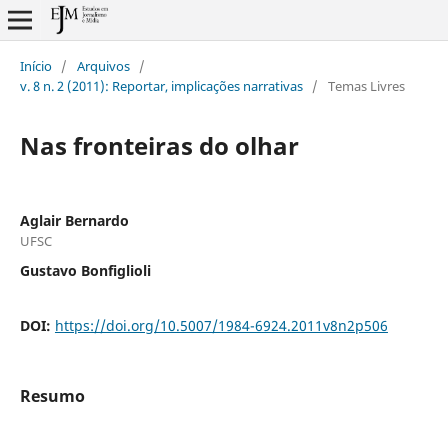
Início
/
Arquivos
/
v. 8 n. 2 (2011): Reportar, implicações narrativas
/
Temas Livres
Nas fronteiras do olhar
Aglair Bernardo
UFSC
Gustavo Bonfiglioli
DOI:
https://doi.org/10.5007/1984-6924.2011v8n2p506
Resumo