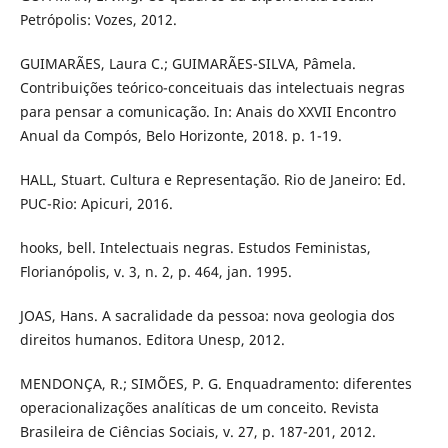
Petrópolis: Vozes, 2012.
GUIMARÃES, Laura C.; GUIMARÃES-SILVA, Pâmela.
Contribuições teórico-conceituais das intelectuais negras
para pensar a comunicação. In: Anais do XXVII Encontro
Anual da Compós, Belo Horizonte, 2018. p. 1-19.
HALL, Stuart. Cultura e Representação. Rio de Janeiro: Ed.
PUC-Rio: Apicuri, 2016.
hooks, bell. Intelectuais negras. Estudos Feministas,
Florianópolis, v. 3, n. 2, p. 464, jan. 1995.
JOAS, Hans. A sacralidade da pessoa: nova geologia dos
direitos humanos. Editora Unesp, 2012.
MENDONÇA, R.; SIMÕES, P. G. Enquadramento: diferentes
operacionalizações analíticas de um conceito. Revista
Brasileira de Ciências Sociais, v. 27, p. 187-201, 2012.