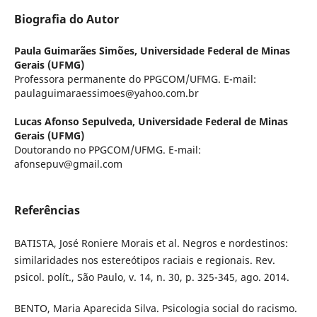
Biografia do Autor
Paula Guimarães Simões,
Universidade Federal de Minas
Gerais (UFMG)
Professora permanente do PPGCOM/UFMG. E-mail:
paulaguimaraessimoes@yahoo.com.br
Lucas Afonso Sepulveda,
Universidade Federal de Minas
Gerais (UFMG)
Doutorando no PPGCOM/UFMG. E-mail:
afonsepuv@gmail.com
Referências
BATISTA, José Roniere Morais et al. Negros e nordestinos:
similaridades nos estereótipos raciais e regionais. Rev.
psicol. polít., São Paulo, v. 14, n. 30, p. 325-345, ago. 2014.
BENTO, Maria Aparecida Silva. Psicologia social do racismo.