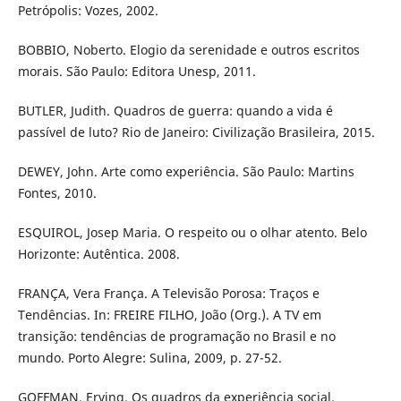
Petrópolis: Vozes, 2002.
BOBBIO, Noberto. Elogio da serenidade e outros escritos
morais. São Paulo: Editora Unesp, 2011.
BUTLER, Judith. Quadros de guerra: quando a vida é
passível de luto? Rio de Janeiro: Civilização Brasileira, 2015.
DEWEY, John. Arte como experiência. São Paulo: Martins
Fontes, 2010.
ESQUIROL, Josep Maria. O respeito ou o olhar atento. Belo
Horizonte: Autêntica. 2008.
FRANÇA, Vera França. A Televisão Porosa: Traços e
Tendências. In: FREIRE FILHO, João (Org.). A TV em
transição: tendências de programação no Brasil e no
mundo. Porto Alegre: Sulina, 2009, p. 27-52.
GOFFMAN, Erving. Os quadros da experiência social.