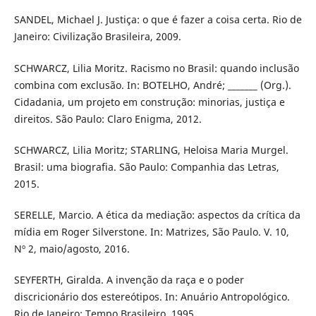
SANDEL, Michael J. Justiça: o que é fazer a coisa certa. Rio de
Janeiro: Civilização Brasileira, 2009.
SCHWARCZ, Lilia Moritz. Racismo no Brasil: quando inclusão
combina com exclusão. In: BOTELHO, André; _______ (Org.).
Cidadania, um projeto em construção: minorias, justiça e
direitos. São Paulo: Claro Enigma, 2012.
SCHWARCZ, Lilia Moritz; STARLING, Heloisa Maria Murgel.
Brasil: uma biografia. São Paulo: Companhia das Letras,
2015.
SERELLE, Marcio. A ética da mediação: aspectos da crítica da
mídia em Roger Silverstone. In: Matrizes, São Paulo. V. 10,
Nº 2, maio/agosto, 2016.
SEYFERTH, Giralda. A invenção da raça e o poder
discricionário dos estereótipos. In: Anuário Antropológico.
Rio de Janeiro: Tempo Brasileiro, 1995.