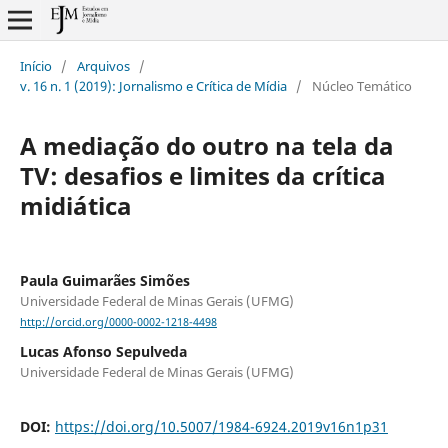
Início
/
Arquivos
/
v. 16 n. 1 (2019): Jornalismo e Crítica de Mídia
/
Núcleo Temático
A mediação do outro na tela da
TV: desafios e limites da crítica
midiática
Paula Guimarães Simões
Universidade Federal de Minas Gerais (UFMG)
http://orcid.org/0000-0002-1218-4498
Lucas Afonso Sepulveda
Universidade Federal de Minas Gerais (UFMG)
DOI:
https://doi.org/10.5007/1984-6924.2019v16n1p31