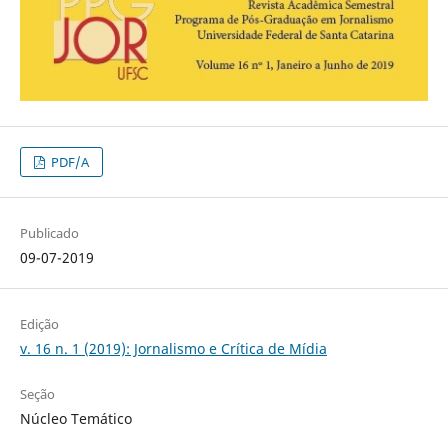
PDF/A
Publicado
09-07-2019
Edição
v. 16 n. 1 (2019): Jornalismo e Crítica de Mídia
Seção
Núcleo Temático