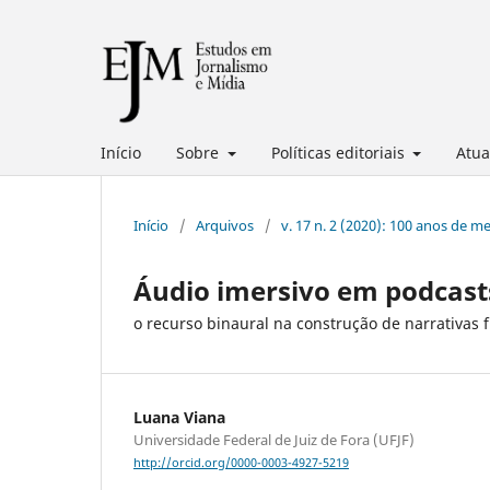
Início
Sobre
Políticas editoriais
Atua
Início
/
Arquivos
/
v. 17 n. 2 (2020): 100 anos de 
Áudio imersivo em podcast
o recurso binaural na construção de narrativas f
Luana Viana
Universidade Federal de Juiz de Fora (UFJF)
http://orcid.org/0000-0003-4927-5219