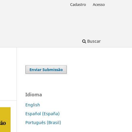
Cadastro
Acesso
Buscar
Enviar Submissão
Idioma
English
Español (España)
Português (Brasil)