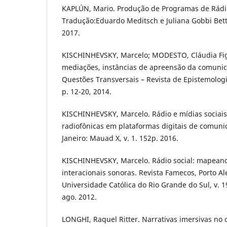
KAPLÚN, Mario. Produção de Programas de Rádio:
Tradução:Eduardo Meditsch e Juliana Gobbi Betti.
2017.
KISCHINHEVSKY, Marcelo; MODESTO, Cláudia Fig
mediações, instâncias de apreensão da comunic
Questões Transversais – Revista de Epistemologi
p. 12-20, 2014.
KISCHINHEVSKY, Marcelo. Rádio e mídias sociais
radiofônicas em plataformas digitais de comunic
Janeiro: Mauad X, v. 1. 152p. 2016.
KISCHINHEVSKY, Marcelo. Rádio social: mapeand
interacionais sonoras. Revista Famecos, Porto Ale
Universidade Católica do Rio Grande do Sul, v. 19
ago. 2012.
LONGHI, Raquel Ritter. Narrativas imersivas no 