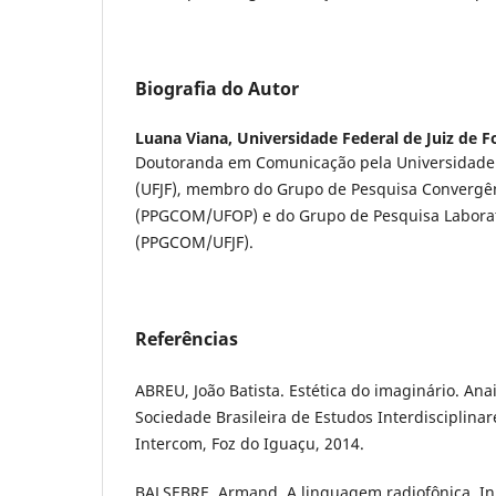
Biografia do Autor
Luana Viana,
Universidade Federal de Juiz de F
Doutoranda em Comunicação pela Universidade F
(UFJF), membro do Grupo de Pesquisa Convergên
(PPGCOM/UFOP) e do Grupo de Pesquisa Laborató
(PPGCOM/UFJF).
Referências
ABREU, João Batista. Estética do imaginário. An
Sociedade Brasileira de Estudos Interdisciplina
Intercom, Foz do Iguaçu, 2014.
BALSEBRE, Armand. A linguagem radiofônica. I