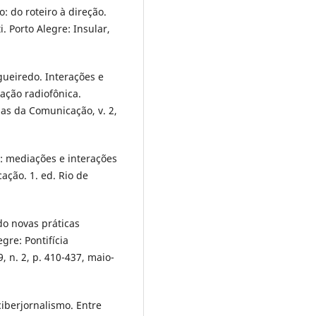
 do roteiro à direção.
 Porto Alegre: Insular,
ueiredo. Interações e
ação radiofônica.
as da Comunicação, v. 2,
: mediações e interações
ação. 1. ed. Rio de
o novas práticas
gre: Pontifícia
, n. 2, p. 410-437, maio-
ciberjornalismo. Entre