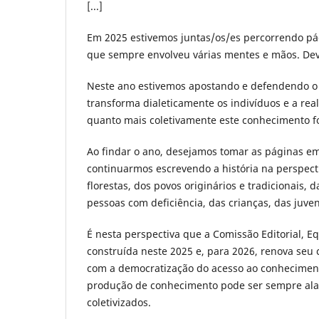
[...]
Em 2025 estivemos juntas/os/es percorrendo pá
que sempre envolveu várias mentes e mãos. De
Neste ano estivemos apostando e defendendo o
transforma dialeticamente os indivíduos e a rea
quanto mais coletivamente este conhecimento f
Ao findar o ano, desejamos tomar as páginas e
continuarmos escrevendo a história na perspect
florestas, dos povos originários e tradicionais,
pessoas com deficiência, das crianças, das juve
É nesta perspectiva que a Comissão Editorial, Eq
construída neste 2025 e, para 2026, renova seu 
com a democratização do acesso ao conhecimen
produção de conhecimento pode ser sempre ala
coletivizados.