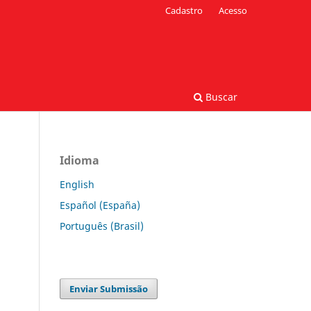
Cadastro
Acesso
Buscar
Idioma
English
Español (España)
Português (Brasil)
Enviar Submissão