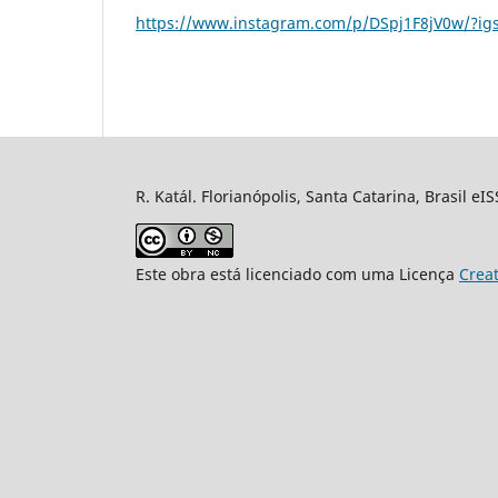
https://www.instagram.com/p/DSpj1F8jV0w/?i
R. Katál. Florianópolis, Santa Catarina, Brasil eI
Este obra está licenciado com uma Licença
Crea