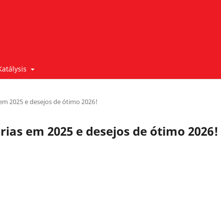
Katálysis
em 2025 e desejos de ótimo 2026!
ias em 2025 e desejos de ótimo 2026!