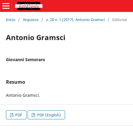
Início
/
Arquivos
/
v. 20 n. 1 (2017): Antonio Gramsci
/
Editorial
Antonio Gramsci
Giovanni Semeraro
Resumo
Antonio Gramsci.
PDF
PDF (English)