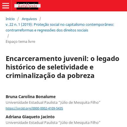
Início
/
Arquivos
/
v. 22 n. 1 (2019): Proteção social no capitalismo contemporâneo:
contrarreformas e regressões dos direitos sociais
/
Espaço tema livre
Encarceramento juvenil: o legado
histórico de seletividade e
criminalização da pobreza
Bruna Carolina Bonalume
Universidade Estadual Paulista “Júlio de Mesquita Filho”
https://orcid.org/0000-0002-4109-5435
Adriana Giaqueto Jacinto
Universidade Estadual Paulista “Júlio de Mesquita Filho”