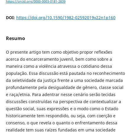
https://orcid.org/0000-0003-0181-2839
DOI:
https://doi.org/10.1590/1982-02592019v22n1p160
Resumo
O presente artigo tem como objetivo propor reflexões
acerca do encarceramento juvenil, bem como sobre a
maneira como a violência atravessa o cotidiano dessa
população. Essa discussão está pautada no reconhecimento
da seletividade da justiça frente a uma sociedade marcada
profundamente pela desigualdade de gênero, classe social
e raça/etnia. Para adentrar nesse cenário serão tecidas
discussões construídas na perspectiva de contextualizar a
questão social, suas expressões e o modo como o Estado
historicamente tem respondido, ou seja, com coerção e
consenso, o que revela o quanto o enfrentamento dessa
realidade tem suas raízes fundadas em uma sociedade