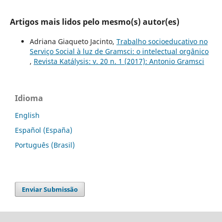
Artigos mais lidos pelo mesmo(s) autor(es)
Adriana Giaqueto Jacinto,
Trabalho socioeducativo no
Serviço Social à luz de Gramsci: o intelectual orgânico
,
Revista Katálysis: v. 20 n. 1 (2017): Antonio Gramsci
Idioma
English
Español (España)
Português (Brasil)
Enviar Submissão