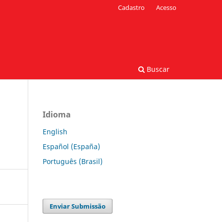
Cadastro
Acesso
Buscar
Idioma
English
Español (España)
Português (Brasil)
Enviar Submissão