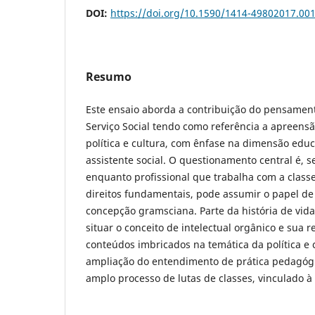
DOI:
https://doi.org/10.1590/1414-49802017.00
Resumo
Este ensaio aborda a contribuição do pensamen
Serviço Social tendo como referência a apreensã
política e cultura, com ênfase na dimensão educ
assistente social. O questionamento central é, se
enquanto profissional que trabalha com a class
direitos fundamentais, pode assumir o papel de 
concepção gramsciana. Parte da história de vid
situar o conceito de intelectual orgânico e sua 
conteúdos imbricados na temática da política e c
ampliação do entendimento de prática pedagóg
amplo processo de lutas de classes, vinculado 