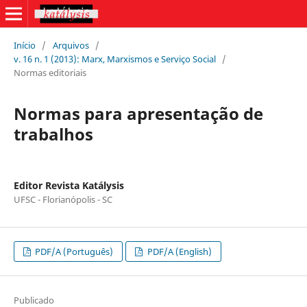
Início
/
Arquivos
/
v. 16 n. 1 (2013): Marx, Marxismos e Serviço Social
/
Normas editoriais
Normas para apresentação de
trabalhos
Editor Revista Katálysis
UFSC - Florianópolis - SC
PDF/A (Português)
PDF/A (English)
Publicado