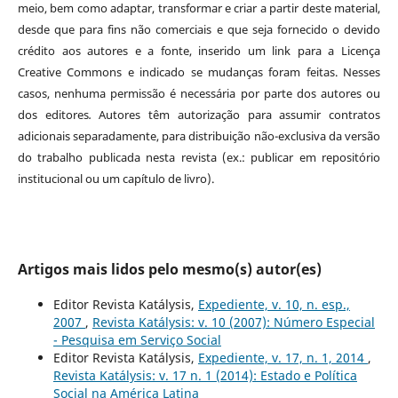
meio, bem como adaptar, transformar e criar a partir deste material,
desde que para fins não comerciais e que seja fornecido o devido
crédito aos autores e a fonte, inserido um link para a Licença
Creative Commons e indicado se mudanças foram feitas. Nesses
casos, nenhuma permissão é necessária por parte dos autores ou
dos editores
.
Autores têm autorização para assumir contratos
adicionais separadamente, para distribuição não-exclusiva da versão
do trabalho publicada nesta revista (ex.: publicar em repositório
institucional ou um capítulo de livro).
Artigos mais lidos pelo mesmo(s) autor(es)
Editor Revista Katálysis,
Expediente, v. 10, n. esp.,
2007
,
Revista Katálysis: v. 10 (2007): Número Especial
- Pesquisa em Serviço Social
Editor Revista Katálysis,
Expediente, v. 17, n. 1, 2014
,
Revista Katálysis: v. 17 n. 1 (2014): Estado e Política
Social na América Latina