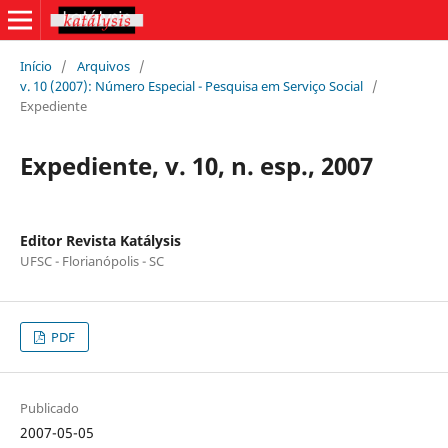
Início
/
Arquivos
/
v. 10 (2007): Número Especial - Pesquisa em Serviço Social
/
Expediente
Expediente, v. 10, n. esp., 2007
Editor Revista Katálysis
UFSC - Florianópolis - SC
PDF
Publicado
2007-05-05