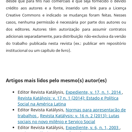
desde que para fins não comerciais e que seja fornecido o devido
crédito aos autores e a fonte, inserido um link para a Licença
Creative Commons e indicado se mudanças foram feitas. Nesses
casos, nenhuma permissão é necessária por parte dos autores ou
dos editores
.
Autores têm autorização para assumir contratos
adicionais separadamente, para distribuição não-exclusiva da versão
do trabalho publicada nesta revista (ex.: publicar em repositório
institucional ou um capítulo de livro).
Artigos mais lidos pelo mesmo(s) autor(es)
Editor Revista Katálysis,
Expediente, v. 17, n. 1, 2014
,
Revista Katálysis: v. 17 n. 1 (2014): Estado e Política
Social na América Latina
Editor Revista Katálysis,
Normas para apresentação de
trabalhos
,
Revista Katálysis: v. 16 n. 2 (2013): Lutas
sociais no novo milênio e Serviço Social
Editor Revista Katálysis,
Expediente, v. 6, n. 1, 2003
,