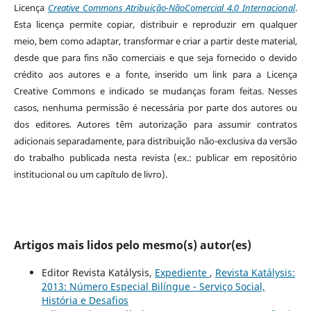
Licença
Creative Commons Atribuição-NãoComercial 4.0 Internacional
.
Esta licença permite copiar, distribuir e reproduzir em qualquer
meio, bem como adaptar, transformar e criar a partir deste material,
desde que para fins não comerciais e que seja fornecido o devido
crédito aos autores e a fonte, inserido um link para a Licença
Creative Commons e indicado se mudanças foram feitas. Nesses
casos, nenhuma permissão é necessária por parte dos autores ou
dos editores
.
Autores têm autorização para assumir contratos
adicionais separadamente, para distribuição não-exclusiva da versão
do trabalho publicada nesta revista (ex.: publicar em repositório
institucional ou um capítulo de livro).
Artigos mais lidos pelo mesmo(s) autor(es)
Editor Revista Katálysis,
Expediente
,
Revista Katálysis:
2013: Número Especial Bilíngue - Serviço Social,
História e Desafios