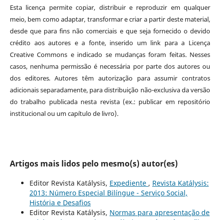
Esta licença permite copiar, distribuir e reproduzir em qualquer
meio, bem como adaptar, transformar e criar a partir deste material,
desde que para fins não comerciais e que seja fornecido o devido
crédito aos autores e a fonte, inserido um link para a Licença
Creative Commons e indicado se mudanças foram feitas. Nesses
casos, nenhuma permissão é necessária por parte dos autores ou
dos editores
.
Autores têm autorização para assumir contratos
adicionais separadamente, para distribuição não-exclusiva da versão
do trabalho publicada nesta revista (ex.: publicar em repositório
institucional ou um capítulo de livro).
Artigos mais lidos pelo mesmo(s) autor(es)
Editor Revista Katálysis,
Expediente
,
Revista Katálysis:
2013: Número Especial Bilíngue - Serviço Social,
História e Desafios
Editor Revista Katálysis,
Normas para apresentação de