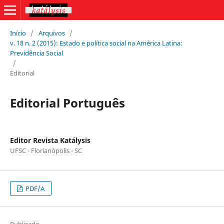
Início
/
Arquivos
/
v. 18 n. 2 (2015): Estado e política social na América Latina:
Previdência Social
/
Editorial
Editorial Português
Editor Revista Katálysis
UFSC - Florianópolis - SC
PDF/A