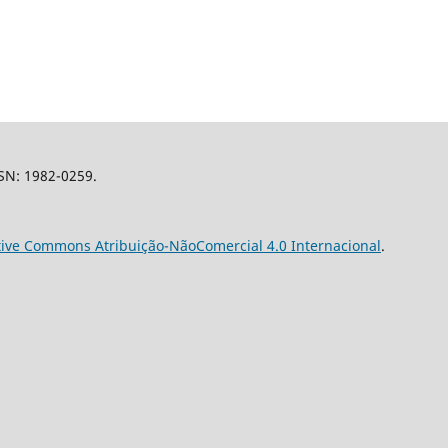
SSN: 1982-0259.
tive Commons Atribuição-NãoComercial 4.0 Internacional
.