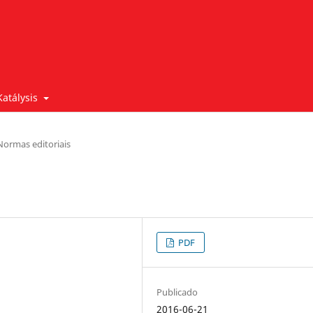
Katálysis
Normas editoriais
PDF
Publicado
2016-06-21