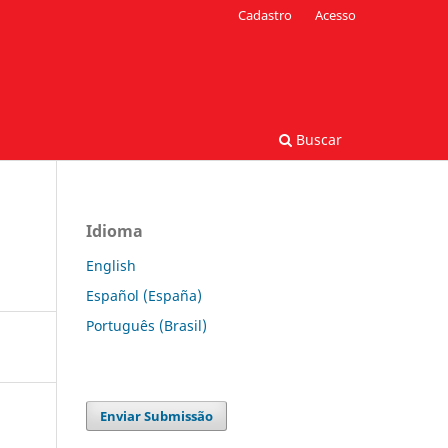
Cadastro
Acesso
Buscar
Idioma
English
Español (España)
Português (Brasil)
Enviar Submissão