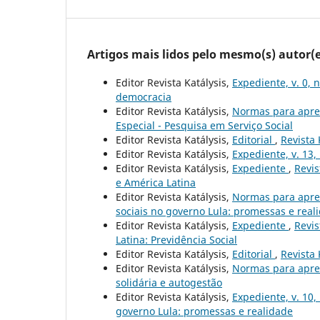
Artigos mais lidos pelo mesmo(s) autor(e
Editor Revista Katálysis,
Expediente, v. 0, 
democracia
Editor Revista Katálysis,
Normas para apre
Especial - Pesquisa em Serviço Social
Editor Revista Katálysis,
Editorial
,
Revista 
Editor Revista Katálysis,
Expediente, v. 13,
Editor Revista Katálysis,
Expediente
,
Revis
e América Latina
Editor Revista Katálysis,
Normas para apre
sociais no governo Lula: promessas e real
Editor Revista Katálysis,
Expediente
,
Revis
Latina: Previdência Social
Editor Revista Katálysis,
Editorial
,
Revista 
Editor Revista Katálysis,
Normas para apre
solidária e autogestão
Editor Revista Katálysis,
Expediente, v. 10,
governo Lula: promessas e realidade