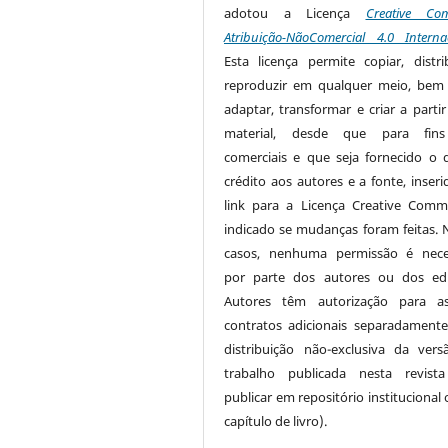
adotou a Licença
Creative Co
Atribuição-NãoComercial 4.0 Interna
Esta licença permite copiar, distri
reproduzir em qualquer meio, be
adaptar, transformar e criar a partir
material, desde que para fin
comerciais e que seja fornecido o 
crédito aos autores e a fonte, inser
link para a Licença Creative Com
indicado se mudanças foram feitas. 
casos, nenhuma permissão é nece
por parte dos autores ou dos edi
Autores têm autorização para as
contratos adicionais separadamente
distribuição não-exclusiva da ver
trabalho publicada nesta revista
publicar em repositório institucional
capítulo de livro).