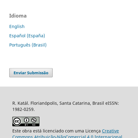
Idioma
English
Español (España)
Português (Brasil)
Enviar Submissão
R. Katál. Florianópolis, Santa Catarina, Brasil eISSN:
1982-0259.
Este obra está licenciado com uma Licença
Creative
Commons Atribuição-NãoComercial 4.0 Internacional
.