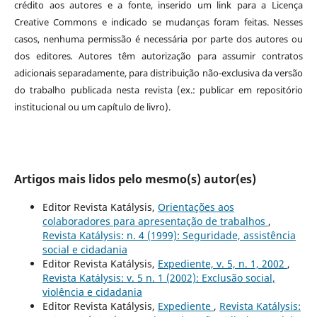
crédito aos autores e a fonte, inserido um link para a Licença
Creative Commons e indicado se mudanças foram feitas. Nesses
casos, nenhuma permissão é necessária por parte dos autores ou
dos editores
.
Autores têm autorização para assumir contratos
adicionais separadamente, para distribuição não-exclusiva da versão
do trabalho publicada nesta revista (ex.: publicar em repositório
institucional ou um capítulo de livro).
Artigos mais lidos pelo mesmo(s) autor(es)
Editor Revista Katálysis,
Orientações aos
colaboradores para apresentação de trabalhos
,
Revista Katálysis: n. 4 (1999): Seguridade, assistência
social e cidadania
Editor Revista Katálysis,
Expediente, v. 5, n. 1, 2002
,
Revista Katálysis: v. 5 n. 1 (2002): Exclusão social,
violência e cidadania
Editor Revista Katálysis,
Expediente
,
Revista Katálysis: