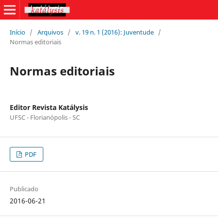
Início
/
Arquivos
/
v. 19 n. 1 (2016): Juventude
/
Normas editoriais
Normas editoriais
Editor Revista Katálysis
UFSC - Florianópolis - SC
PDF
Publicado
2016-06-21