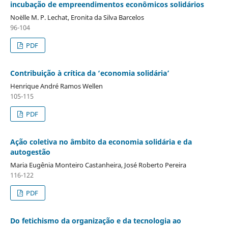
incubação de empreendimentos econômicos solidários
Noëlle M. P. Lechat, Eronita da Silva Barcelos
96-104
PDF
Contribuição à crítica da ‘economia solidária’
Henrique André Ramos Wellen
105-115
PDF
Ação coletiva no âmbito da economia solidária e da
autogestão
Maria Eugênia Monteiro Castanheira, José Roberto Pereira
116-122
PDF
Do fetichismo da organização e da tecnologia ao