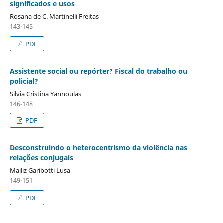
significados e usos
Rosana de C. Martinelli Freitas
143-145
PDF
Assistente social ou repórter? Fiscal do trabalho ou
policial?
Silvia Cristina Yannoulas
146-148
PDF
Desconstruindo o heterocentrismo da violência nas
relações conjugais
Mailiz Garibotti Lusa
149-151
PDF