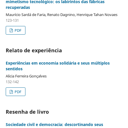
mimetismo tecnológico: os labirintos das fábricas
recuperadas
Maurício Sardá de Faria, Renato Dagnino, Henrique Tahan Novaes
123-131
PDF
Relato de experiência
Experiências em economia solidária e seus múltiplos
sentidos
Alicia Ferreira Gonçalves
132-142
PDF
Resenha de livro
Sociedade civil e democracia: descortinando seus