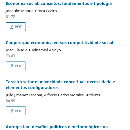
Economia social: conceitos, fundamentos e tipologia
Joaquim Manuel Croca Caeiro
61-72
PDF
Cooperação econômica versus competitividade social
João Cláudio Tupinambá Arroyo
73-83
PDF
Terceiro setor e univocidade conceitual: necessidade e
elementos configuradores
Julio Jiménez Escobar, Alfonso Carlos Morales Gutiérrez
84-95
PDF
Autogestão: desafios políticos e metodológicos na