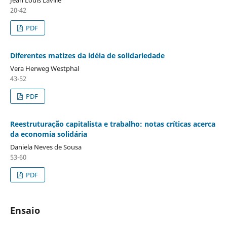
20-42
PDF
Diferentes matizes da idéia de solidariedade
Vera Herweg Westphal
43-52
PDF
Reestruturação capitalista e trabalho: notas críticas acerca
da economia solidária
Daniela Neves de Sousa
53-60
PDF
Ensaio