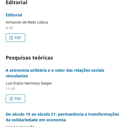
Editorial
Editorial
Armando de Melo Lisboa
9-10
PDF
Pesquisas teóricas
A economia solidária e o valor das relações sociais
vinculantes
Luiz Inácio Germany Gaiger
11-19
PDF
Do século 19 ao século 21: permanência e transformações
da solidariedade em economia
Jean Louis Laville