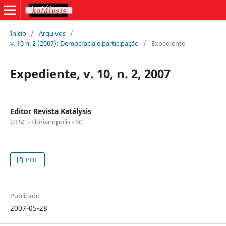
Início
/
Arquivos
/
v. 10 n. 2 (2007): Democracia e participação
/
Expediente
Expediente, v. 10, n. 2, 2007
Editor Revista Katálysis
UFSC - Florianópolis - SC
PDF
Publicado
2007-05-28