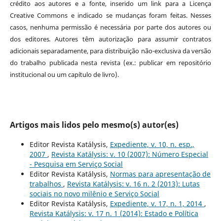
crédito aos autores e a fonte, inserido um link para a Licença
Creative Commons e indicado se mudanças foram feitas. Nesses
casos, nenhuma permissão é necessária por parte dos autores ou
dos editores
.
Autores têm autorização para assumir contratos
adicionais separadamente, para distribuição não-exclusiva da versão
do trabalho publicada nesta revista (ex.: publicar em repositório
institucional ou um capítulo de livro).
Artigos mais lidos pelo mesmo(s) autor(es)
Editor Revista Katálysis,
Expediente, v. 10, n. esp.,
2007
,
Revista Katálysis: v. 10 (2007): Número Especial
- Pesquisa em Serviço Social
Editor Revista Katálysis,
Normas para apresentação de
trabalhos
,
Revista Katálysis: v. 16 n. 2 (2013): Lutas
sociais no novo milênio e Serviço Social
Editor Revista Katálysis,
Expediente, v. 17, n. 1, 2014
,
Revista Katálysis: v. 17 n. 1 (2014): Estado e Política