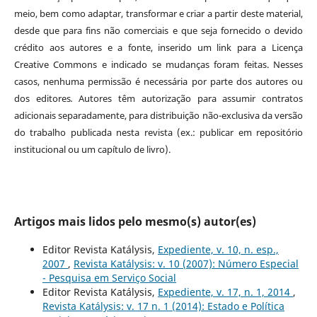
meio, bem como adaptar, transformar e criar a partir deste material,
desde que para fins não comerciais e que seja fornecido o devido
crédito aos autores e a fonte, inserido um link para a Licença
Creative Commons e indicado se mudanças foram feitas. Nesses
casos, nenhuma permissão é necessária por parte dos autores ou
dos editores
.
Autores têm autorização para assumir contratos
adicionais separadamente, para distribuição não-exclusiva da versão
do trabalho publicada nesta revista (ex.: publicar em repositório
institucional ou um capítulo de livro).
Artigos mais lidos pelo mesmo(s) autor(es)
Editor Revista Katálysis,
Expediente, v. 10, n. esp.,
2007
,
Revista Katálysis: v. 10 (2007): Número Especial
- Pesquisa em Serviço Social
Editor Revista Katálysis,
Expediente, v. 17, n. 1, 2014
,
Revista Katálysis: v. 17 n. 1 (2014): Estado e Política