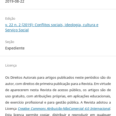
2019-08-22
Edição
v. 22 n. 2 (2019): Conflitos sociais, ideologia, cultura e
Serviço Social
Seção
Expediente
Licença
Os Direitos Autorais para artigos publicados neste periódico são do
autor, com direitos de primeira publicação para a Revista. Em virtude
de aparecerem nesta Revista de acesso público, os artigos são de
uso gratuito, com atribuições próprias, em aplicações educacionais,
de exercício profissional e para gestão pública. A Revista adotou a
Licença
Creative Commons Atribuição-NãoComercial 4.0 Internacional
.
Esta licença permite copiar, distribuir e reproduzir em qualquer