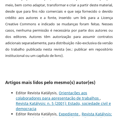
meio, bem como adaptar, transformar e criar a partir deste material,
desde que para fins não comerciais e que seja fornecido o devido
crédito aos autores e a fonte, inserido um link para a Licença
Creative Commons e indicado se mudanças foram feitas. Nesses
casos, nenhuma permissão é necessária por parte dos autores ou
dos editores
.
Autores têm autorização para assumir contratos
adicionais separadamente, para distribuição não-exclusiva da versão
do trabalho publicada nesta revista (ex.: publicar em repositório
institucional ou um capítulo de livro).
Artigos mais lidos pelo mesmo(s) autor(es)
Editor Revista Katálysis,
Orientações aos
colaboradores para apresentação de trabalhos
,
Revista Katálysis: n. 5 (2001): Estado, sociedade civil e
democracia
Editor Revista Katálysis,
Expediente
,
Revista Katálysis: