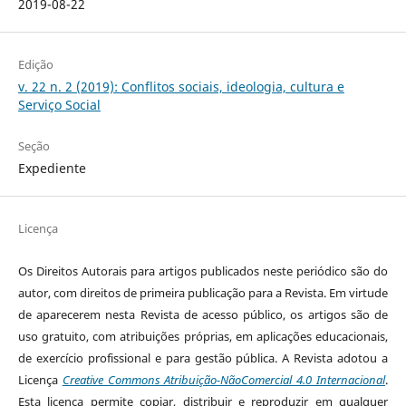
2019-08-22
Edição
v. 22 n. 2 (2019): Conflitos sociais, ideologia, cultura e
Serviço Social
Seção
Expediente
Licença
Os Direitos Autorais para artigos publicados neste periódico são do
autor, com direitos de primeira publicação para a Revista. Em virtude
de aparecerem nesta Revista de acesso público, os artigos são de
uso gratuito, com atribuições próprias, em aplicações educacionais,
de exercício profissional e para gestão pública. A Revista adotou a
Licença
Creative Commons Atribuição-NãoComercial 4.0 Internacional
.
Esta licença permite copiar, distribuir e reproduzir em qualquer