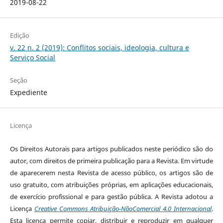
2019-08-22
Edição
v. 22 n. 2 (2019): Conflitos sociais, ideologia, cultura e
Serviço Social
Seção
Expediente
Licença
Os Direitos Autorais para artigos publicados neste periódico são do
autor, com direitos de primeira publicação para a Revista. Em virtude
de aparecerem nesta Revista de acesso público, os artigos são de
uso gratuito, com atribuições próprias, em aplicações educacionais,
de exercício profissional e para gestão pública. A Revista adotou a
Licença
Creative Commons Atribuição-NãoComercial 4.0 Internacional
.
Esta licença permite copiar, distribuir e reproduzir em qualquer