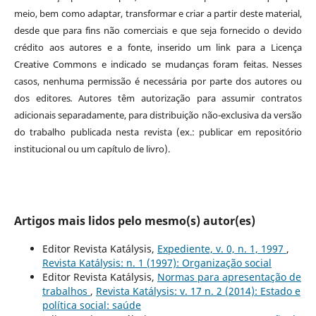
meio, bem como adaptar, transformar e criar a partir deste material,
desde que para fins não comerciais e que seja fornecido o devido
crédito aos autores e a fonte, inserido um link para a Licença
Creative Commons e indicado se mudanças foram feitas. Nesses
casos, nenhuma permissão é necessária por parte dos autores ou
dos editores
.
Autores têm autorização para assumir contratos
adicionais separadamente, para distribuição não-exclusiva da versão
do trabalho publicada nesta revista (ex.: publicar em repositório
institucional ou um capítulo de livro).
Artigos mais lidos pelo mesmo(s) autor(es)
Editor Revista Katálysis,
Expediente, v. 0, n. 1, 1997
,
Revista Katálysis: n. 1 (1997): Organização social
Editor Revista Katálysis,
Normas para apresentação de
trabalhos
,
Revista Katálysis: v. 17 n. 2 (2014): Estado e
política social: saúde