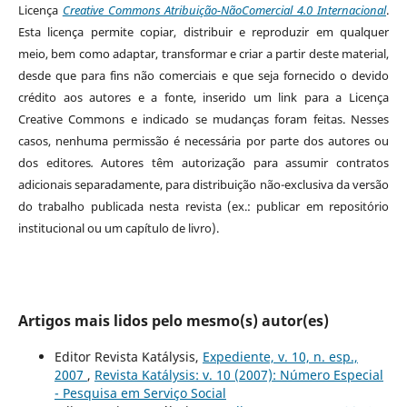
Licença
Creative Commons Atribuição-NãoComercial 4.0 Internacional
.
Esta licença permite copiar, distribuir e reproduzir em qualquer
meio, bem como adaptar, transformar e criar a partir deste material,
desde que para fins não comerciais e que seja fornecido o devido
crédito aos autores e a fonte, inserido um link para a Licença
Creative Commons e indicado se mudanças foram feitas. Nesses
casos, nenhuma permissão é necessária por parte dos autores ou
dos editores
.
Autores têm autorização para assumir contratos
adicionais separadamente, para distribuição não-exclusiva da versão
do trabalho publicada nesta revista (ex.: publicar em repositório
institucional ou um capítulo de livro).
Artigos mais lidos pelo mesmo(s) autor(es)
Editor Revista Katálysis,
Expediente, v. 10, n. esp.,
2007
,
Revista Katálysis: v. 10 (2007): Número Especial
- Pesquisa em Serviço Social