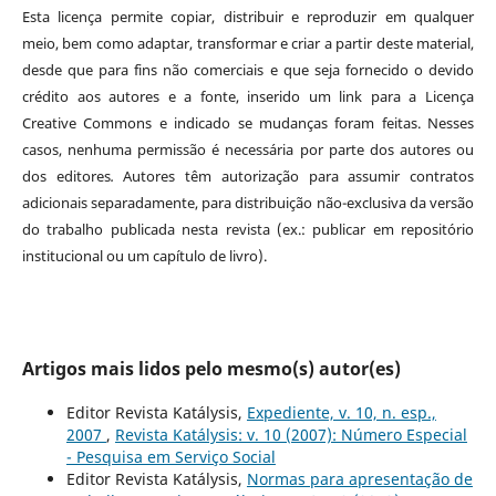
Esta licença permite copiar, distribuir e reproduzir em qualquer
meio, bem como adaptar, transformar e criar a partir deste material,
desde que para fins não comerciais e que seja fornecido o devido
crédito aos autores e a fonte, inserido um link para a Licença
Creative Commons e indicado se mudanças foram feitas. Nesses
casos, nenhuma permissão é necessária por parte dos autores ou
dos editores
.
Autores têm autorização para assumir contratos
adicionais separadamente, para distribuição não-exclusiva da versão
do trabalho publicada nesta revista (ex.: publicar em repositório
institucional ou um capítulo de livro).
Artigos mais lidos pelo mesmo(s) autor(es)
Editor Revista Katálysis,
Expediente, v. 10, n. esp.,
2007
,
Revista Katálysis: v. 10 (2007): Número Especial
- Pesquisa em Serviço Social
Editor Revista Katálysis,
Normas para apresentação de