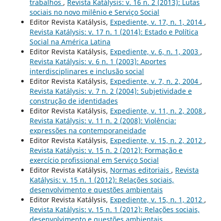
trabalhos
,
Revista Katálysis: v. 16 n. 2 (2013): Lutas
sociais no novo milênio e Serviço Social
Editor Revista Katálysis,
Expediente, v. 17, n. 1, 2014
,
Revista Katálysis: v. 17 n. 1 (2014): Estado e Política
Social na América Latina
Editor Revista Katálysis,
Expediente, v. 6, n. 1, 2003
,
Revista Katálysis: v. 6 n. 1 (2003): Aportes
interdisciplinares e inclusão social
Editor Revista Katálysis,
Expediente, v. 7, n. 2, 2004
,
Revista Katálysis: v. 7 n. 2 (2004): Subjetividade e
construção de identidades
Editor Revista Katálysis,
Expediente, v. 11, n. 2, 2008
,
Revista Katálysis: v. 11 n. 2 (2008): Violência:
expressões na contemporaneidade
Editor Revista Katálysis,
Expediente, v. 15, n. 2, 2012
,
Revista Katálysis: v. 15 n. 2 (2012): Formação e
exercício profissional em Serviço Social
Editor Revista Katálysis,
Normas editoriais
,
Revista
Katálysis: v. 15 n. 1 (2012): Relações sociais,
desenvolvimento e questões ambientais
Editor Revista Katálysis,
Expediente, v. 15, n. 1, 2012
,
Revista Katálysis: v. 15 n. 1 (2012): Relações sociais,
desenvolvimento e questões ambientais