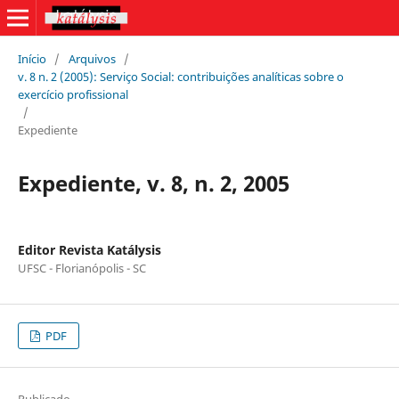
Início
/
Arquivos
/
v. 8 n. 2 (2005): Serviço Social: contribuições analíticas sobre o
exercício profissional
/
Expediente
Expediente, v. 8, n. 2, 2005
Editor Revista Katálysis
UFSC - Florianópolis - SC
PDF