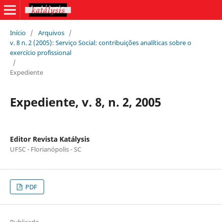
Início
/
Arquivos
/
v. 8 n. 2 (2005): Serviço Social: contribuições analíticas sobre o
exercício profissional
/
Expediente
Expediente, v. 8, n. 2, 2005
Editor Revista Katálysis
UFSC - Florianópolis - SC
PDF