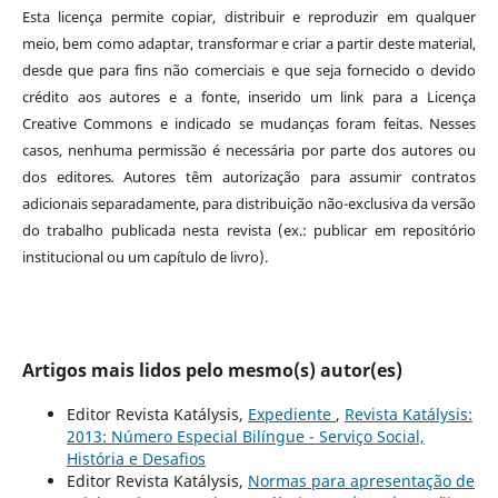
Esta licença permite copiar, distribuir e reproduzir em qualquer
meio, bem como adaptar, transformar e criar a partir deste material,
desde que para fins não comerciais e que seja fornecido o devido
crédito aos autores e a fonte, inserido um link para a Licença
Creative Commons e indicado se mudanças foram feitas. Nesses
casos, nenhuma permissão é necessária por parte dos autores ou
dos editores
.
Autores têm autorização para assumir contratos
adicionais separadamente, para distribuição não-exclusiva da versão
do trabalho publicada nesta revista (ex.: publicar em repositório
institucional ou um capítulo de livro).
Artigos mais lidos pelo mesmo(s) autor(es)
Editor Revista Katálysis,
Expediente
,
Revista Katálysis:
2013: Número Especial Bilíngue - Serviço Social,
História e Desafios
Editor Revista Katálysis,
Normas para apresentação de