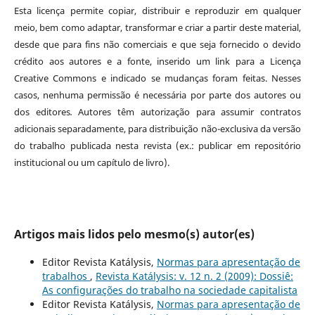
Esta licença permite copiar, distribuir e reproduzir em qualquer
meio, bem como adaptar, transformar e criar a partir deste material,
desde que para fins não comerciais e que seja fornecido o devido
crédito aos autores e a fonte, inserido um link para a Licença
Creative Commons e indicado se mudanças foram feitas. Nesses
casos, nenhuma permissão é necessária por parte dos autores ou
dos editores
.
Autores têm autorização para assumir contratos
adicionais separadamente, para distribuição não-exclusiva da versão
do trabalho publicada nesta revista (ex.: publicar em repositório
institucional ou um capítulo de livro).
Artigos mais lidos pelo mesmo(s) autor(es)
Editor Revista Katálysis,
Normas para apresentação de
trabalhos
,
Revista Katálysis: v. 12 n. 2 (2009): Dossiê:
As configurações do trabalho na sociedade capitalista
Editor Revista Katálysis,
Normas para apresentação de