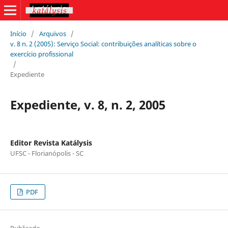
Início
/
Arquivos
/
v. 8 n. 2 (2005): Serviço Social: contribuições analíticas sobre o
exercício profissional
/
Expediente
Expediente, v. 8, n. 2, 2005
Editor Revista Katálysis
UFSC - Florianópolis - SC
PDF