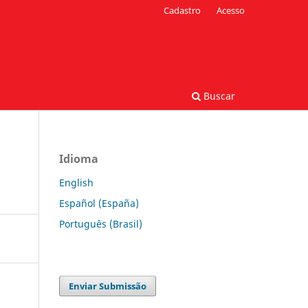
Cadastro
Acesso
Buscar
Idioma
English
Español (España)
Português (Brasil)
Enviar Submissão