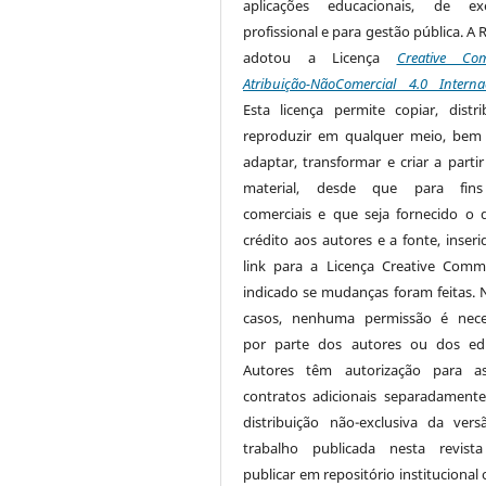
aplicações educacionais, de exe
profissional e para gestão pública. A 
adotou a Licença
Creative Co
Atribuição-NãoComercial 4.0 Interna
Esta licença permite copiar, distri
reproduzir em qualquer meio, be
adaptar, transformar e criar a partir
material, desde que para fin
comerciais e que seja fornecido o 
crédito aos autores e a fonte, inser
link para a Licença Creative Com
indicado se mudanças foram feitas. 
casos, nenhuma permissão é nece
por parte dos autores ou dos edi
Autores têm autorização para as
contratos adicionais separadamente
distribuição não-exclusiva da ver
trabalho publicada nesta revista
publicar em repositório institucional