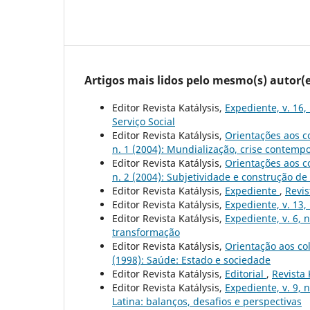
Artigos mais lidos pelo mesmo(s) autor(e
Editor Revista Katálysis,
Expediente, v. 16,
Serviço Social
Editor Revista Katálysis,
Orientações aos c
n. 1 (2004): Mundialização, crise contempo
Editor Revista Katálysis,
Orientações aos c
n. 2 (2004): Subjetividade e construção de
Editor Revista Katálysis,
Expediente
,
Revis
Editor Revista Katálysis,
Expediente, v. 13,
Editor Revista Katálysis,
Expediente, v. 6, 
transformação
Editor Revista Katálysis,
Orientação aos co
(1998): Saúde: Estado e sociedade
Editor Revista Katálysis,
Editorial
,
Revista 
Editor Revista Katálysis,
Expediente, v. 9, 
Latina: balanços, desafios e perspectivas