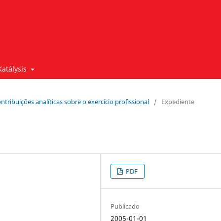
Katálysis
contribuições analíticas sobre o exercício profissional
/
Expediente
PDF
Publicado
2005-01-01