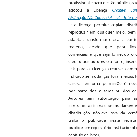
profissional e para gestão pública. A 
adotou a Licença
Creative Co
Atribuição-NãoComercial 4.0 Interna
Esta licença permite copiar, distri
reproduzir em qualquer meio, be
adaptar, transformar e criar a partir
material, desde que para fin
comerciais e que seja fornecido o 
crédito aos autores e a fonte, inser
link para a Licença Creative Com
indicado se mudanças foram feitas. 
casos, nenhuma permissão é nece
por parte dos autores ou dos edi
Autores têm autorização para as
contratos adicionais separadamente
distribuição não-exclusiva da ver
trabalho publicada nesta revista
publicar em repositório institucional
capítulo de livro).