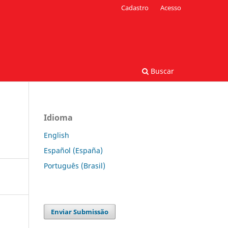
Cadastro
Acesso
Buscar
Idioma
English
Español (España)
Português (Brasil)
Enviar Submissão