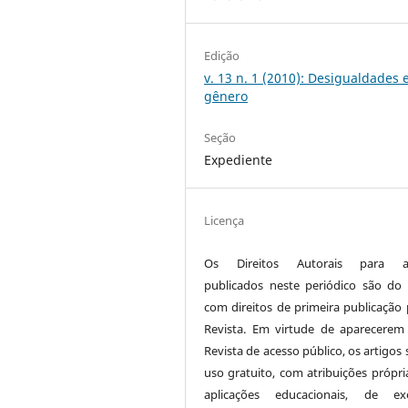
Edição
v. 13 n. 1 (2010): Desigualdades 
gênero
Seção
Expediente
Licença
Os Direitos Autorais para ar
publicados neste periódico são do 
com direitos de primeira publicação 
Revista. Em virtude de aparecerem
Revista de acesso público, os artigos
uso gratuito, com atribuições própri
aplicações educacionais, de exe