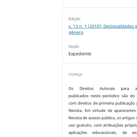
Edição
v. 13 n. 1 (2010): Desigualdades 
gênero
Seção
Expediente
Licença
Os Direitos Autorais para ar
publicados neste periódico são do 
com direitos de primeira publicação 
Revista. Em virtude de aparecerem
Revista de acesso público, os artigos
uso gratuito, com atribuições própri
aplicações educacionais, de exe