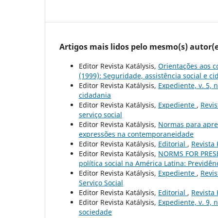
Artigos mais lidos pelo mesmo(s) autor(e
Editor Revista Katálysis,
Orientações aos c
(1999): Seguridade, assistência social e c
Editor Revista Katálysis,
Expediente, v. 5, 
cidadania
Editor Revista Katálysis,
Expediente
,
Revis
serviço social
Editor Revista Katálysis,
Normas para apre
expressões na contemporaneidade
Editor Revista Katálysis,
Editorial
,
Revista 
Editor Revista Katálysis,
NORMS FOR PRES
política social na América Latina: Previdên
Editor Revista Katálysis,
Expediente
,
Revis
Serviço Social
Editor Revista Katálysis,
Editorial
,
Revista 
Editor Revista Katálysis,
Expediente, v. 9, 
sociedade