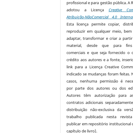
profissional e para gestão pública. A 
adotou a Licença
Creative Co
Atribuição-NãoComercial 4.0 Interna
Esta licença permite copiar, distri
reproduzir em qualquer meio, be
adaptar, transformar e criar a partir
material, desde que para fin
comerciais e que seja fornecido o 
crédito aos autores e a fonte, inser
link para a Licença Creative Com
indicado se mudanças foram feitas. 
casos, nenhuma permissão é nece
por parte dos autores ou dos edi
Autores têm autorização para as
contratos adicionais separadamente
distribuição não-exclusiva da ver
trabalho publicada nesta revista
publicar em repositório institucional
capítulo de livro).