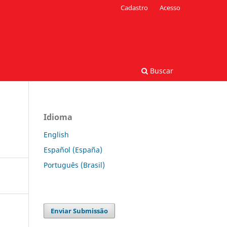
Cadastro
Acesso
Buscar
Idioma
English
Español (España)
Português (Brasil)
Enviar Submissão