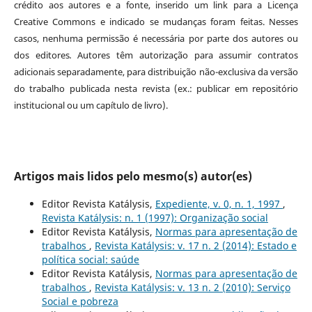
crédito aos autores e a fonte, inserido um link para a Licença
Creative Commons e indicado se mudanças foram feitas. Nesses
casos, nenhuma permissão é necessária por parte dos autores ou
dos editores
.
Autores têm autorização para assumir contratos
adicionais separadamente, para distribuição não-exclusiva da versão
do trabalho publicada nesta revista (ex.: publicar em repositório
institucional ou um capítulo de livro).
Artigos mais lidos pelo mesmo(s) autor(es)
Editor Revista Katálysis,
Expediente, v. 0, n. 1, 1997
,
Revista Katálysis: n. 1 (1997): Organização social
Editor Revista Katálysis,
Normas para apresentação de
trabalhos
,
Revista Katálysis: v. 17 n. 2 (2014): Estado e
política social: saúde
Editor Revista Katálysis,
Normas para apresentação de
trabalhos
,
Revista Katálysis: v. 13 n. 2 (2010): Serviço
Social e pobreza