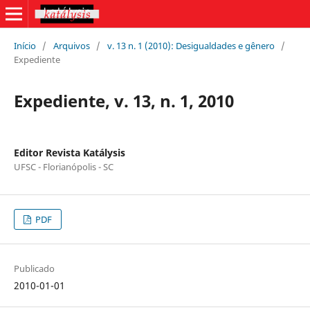
Início
/
Arquivos
/
v. 13 n. 1 (2010): Desigualdades e gênero
/
Expediente
Expediente, v. 13, n. 1, 2010
Editor Revista Katálysis
UFSC - Florianópolis - SC
PDF
Publicado
2010-01-01