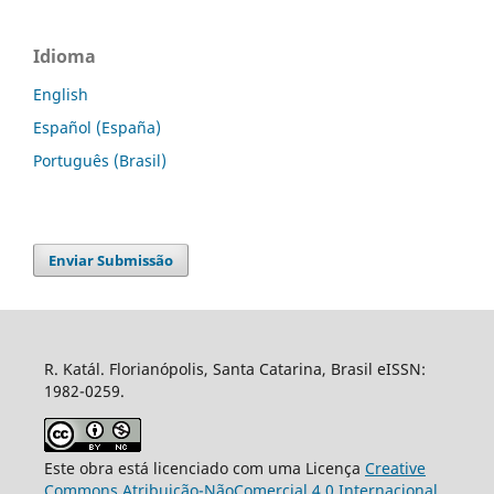
Idioma
English
Español (España)
Português (Brasil)
Enviar Submissão
R. Katál. Florianópolis, Santa Catarina, Brasil eISSN:
1982-0259.
Este obra está licenciado com uma Licença
Creative
Commons Atribuição-NãoComercial 4.0 Internacional
.