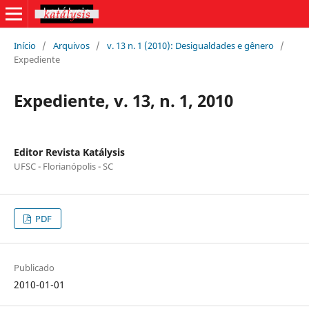
Início
/
Arquivos
/
v. 13 n. 1 (2010): Desigualdades e gênero
/
Expediente
Expediente, v. 13, n. 1, 2010
Editor Revista Katálysis
UFSC - Florianópolis - SC
PDF
Publicado
2010-01-01