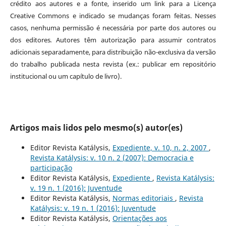
crédito aos autores e a fonte, inserido um link para a Licença
Creative Commons e indicado se mudanças foram feitas. Nesses
casos, nenhuma permissão é necessária por parte dos autores ou
dos editores
.
Autores têm autorização para assumir contratos
adicionais separadamente, para distribuição não-exclusiva da versão
do trabalho publicada nesta revista (ex.: publicar em repositório
institucional ou um capítulo de livro).
Artigos mais lidos pelo mesmo(s) autor(es)
Editor Revista Katálysis,
Expediente, v. 10, n. 2, 2007
,
Revista Katálysis: v. 10 n. 2 (2007): Democracia e
participação
Editor Revista Katálysis,
Expediente
,
Revista Katálysis:
v. 19 n. 1 (2016): Juventude
Editor Revista Katálysis,
Normas editoriais
,
Revista
Katálysis: v. 19 n. 1 (2016): Juventude
Editor Revista Katálysis,
Orientações aos