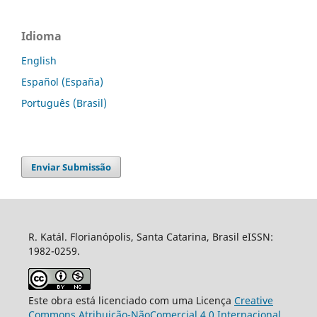
Idioma
English
Español (España)
Português (Brasil)
Enviar Submissão
R. Katál. Florianópolis, Santa Catarina, Brasil eISSN:
1982-0259.
Este obra está licenciado com uma Licença
Creative
Commons Atribuição-NãoComercial 4.0 Internacional
.