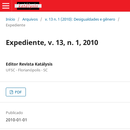
Início
/
Arquivos
/
v. 13 n. 1 (2010): Desigualdades e gênero
/
Expediente
Expediente, v. 13, n. 1, 2010
Editor Revista Katálysis
UFSC - Florianópolis - SC
PDF
Publicado
2010-01-01