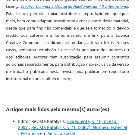
Licença
Creative Commons Atribuição-NãoComercial 4.0 Internacional
.
Esta licença permite copiar, distribuir e reproduzir em qualquer
meio, bem como adaptar, transformar e criar a partir deste material,
desde que para fins não comerciais e que seja fornecido o devido
crédito aos autores e a fonte, inserido um link para a Licença
Creative Commons e indicado se mudanças foram feitas. Nesses
casos, nenhuma permissão é necessária por parte dos autores ou
dos editores
.
Autores têm autorização para assumir contratos
adicionais separadamente, para distribuição não-exclusiva da versão
do trabalho publicada nesta revista (ex.: publicar em repositório
institucional ou um capítulo de livro).
Artigos mais lidos pelo mesmo(s) autor(es)
Editor Revista Katálysis,
Expediente, v. 10, n. esp.,
2007
,
Revista Katálysis: v. 10 (2007): Número Especial
- Pesquisa em Serviço Social