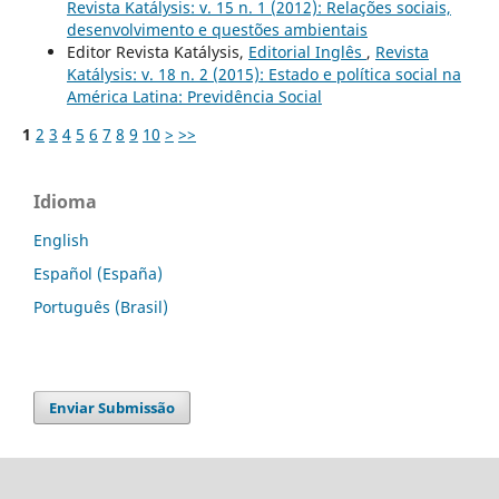
Revista Katálysis: v. 15 n. 1 (2012): Relações sociais,
desenvolvimento e questões ambientais
Editor Revista Katálysis,
Editorial Inglês
,
Revista
Katálysis: v. 18 n. 2 (2015): Estado e política social na
América Latina: Previdência Social
1
2
3
4
5
6
7
8
9
10
>
>>
Idioma
English
Español (España)
Português (Brasil)
Enviar Submissão