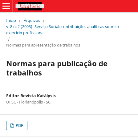
Início
/
Arquivos
/
v. 8 n. 2 (2005): Serviço Social: contribuições analíticas sobre o
exercício profissional
/
Normas para apresentação de trabalhos
Normas para publicação de
trabalhos
Editor Revista Katálysis
UFSC - Florianópolis - SC
PDF