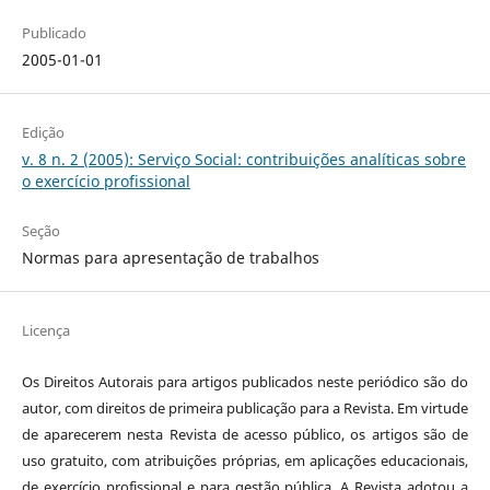
Publicado
2005-01-01
Edição
v. 8 n. 2 (2005): Serviço Social: contribuições analíticas sobre
o exercício profissional
Seção
Normas para apresentação de trabalhos
Licença
Os Direitos Autorais para artigos publicados neste periódico são do
autor, com direitos de primeira publicação para a Revista. Em virtude
de aparecerem nesta Revista de acesso público, os artigos são de
uso gratuito, com atribuições próprias, em aplicações educacionais,
de exercício profissional e para gestão pública. A Revista adotou a