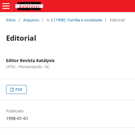
Início
/
Arquivos
/
n. 2 (1998): Família e sociedade
/
Editorial
Editorial
Editor Revista Katálysis
UFSC - Florianópolis - SC
PDF
Publicado
1998-01-01