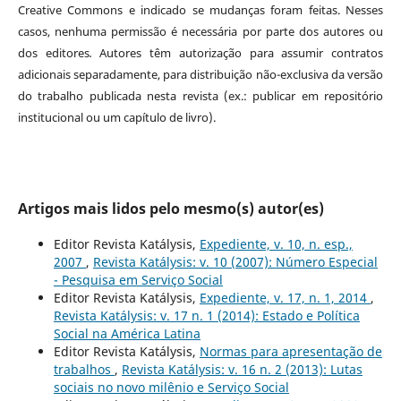
Creative Commons e indicado se mudanças foram feitas. Nesses
casos, nenhuma permissão é necessária por parte dos autores ou
dos editores
.
Autores têm autorização para assumir contratos
adicionais separadamente, para distribuição não-exclusiva da versão
do trabalho publicada nesta revista (ex.: publicar em repositório
institucional ou um capítulo de livro).
Artigos mais lidos pelo mesmo(s) autor(es)
Editor Revista Katálysis,
Expediente, v. 10, n. esp.,
2007
,
Revista Katálysis: v. 10 (2007): Número Especial
- Pesquisa em Serviço Social
Editor Revista Katálysis,
Expediente, v. 17, n. 1, 2014
,
Revista Katálysis: v. 17 n. 1 (2014): Estado e Política
Social na América Latina
Editor Revista Katálysis,
Normas para apresentação de
trabalhos
,
Revista Katálysis: v. 16 n. 2 (2013): Lutas
sociais no novo milênio e Serviço Social