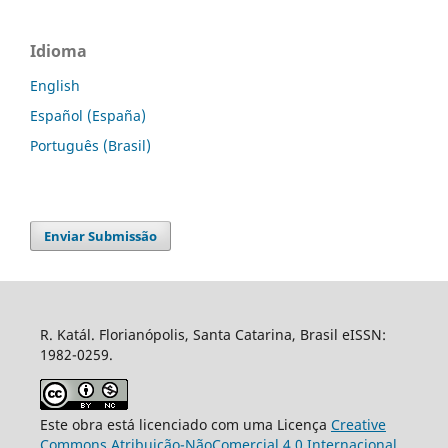
Idioma
English
Español (España)
Português (Brasil)
Enviar Submissão
R. Katál. Florianópolis, Santa Catarina, Brasil eISSN:
1982-0259.
Este obra está licenciado com uma Licença
Creative
Commons Atribuição-NãoComercial 4.0 Internacional
.