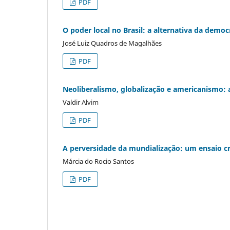
PDF
O poder local no Brasil: a alternativa da democr
José Luiz Quadros de Magalhães
PDF
Neoliberalismo, globalização e americanismo: a
Valdir Alvim
PDF
A perversidade da mundialização: um ensaio cr
Márcia do Rocio Santos
PDF