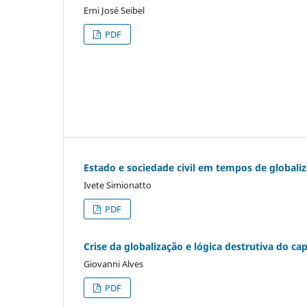
Erni José Seibel
PDF
Estado e sociedade civil em tempos de globaliz
Ivete Simionatto
PDF
Crise da globalização e lógica destrutiva do c
Giovanni Alves
PDF