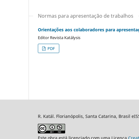
Normas para apresentação de trabalhos
Orientações aos colaboradores para apresenta
Editor Revista Katálysis
PDF
R. Katál. Florianópolis, Santa Catarina, Brasil eI
Este obra está licenciado com uma Licença
Crea