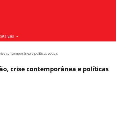
Katálysis
crise contemporânea e políticas sociais
ação, crise contemporânea e políticas