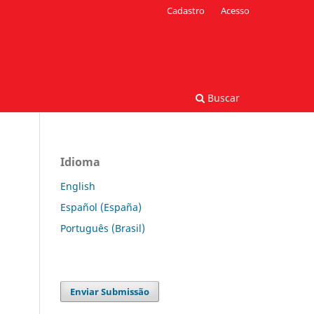
Cadastro
Acesso
Buscar
Idioma
English
Español (España)
Português (Brasil)
Enviar Submissão