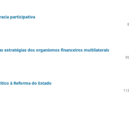
acia participativa
s estratégias dos organismos financeiros multilaterais
99
ítico à Reforma do Estado
113