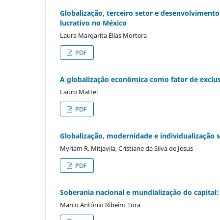
Globalização, terceiro setor e desenvolviment
lucrativo no México
Laura Margarita Elías Mortera
PDF
A globalização econômica como fator de exclus
Lauro Mattei
PDF
Globalização, modernidade e individualização s
Myriam R. Mitjavila, Cristiane da Silva de Jesus
PDF
Soberania nacional e mundialização do capital
Marco Antônio Ribeiro Tura