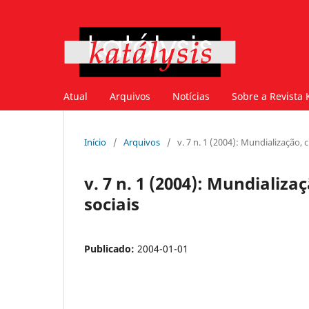
Atual
Arquivos
Notícias
Sobre a Revista 
Início
/
Arquivos
/
v. 7 n. 1 (2004): Mundialização, 
v. 7 n. 1 (2004): Mundializ
sociais
Publicado:
2004-01-01