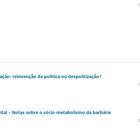
ação: reinvenção da política ou despolitização?
apital – Notas sobre o sócio-metabolismo da barbárie