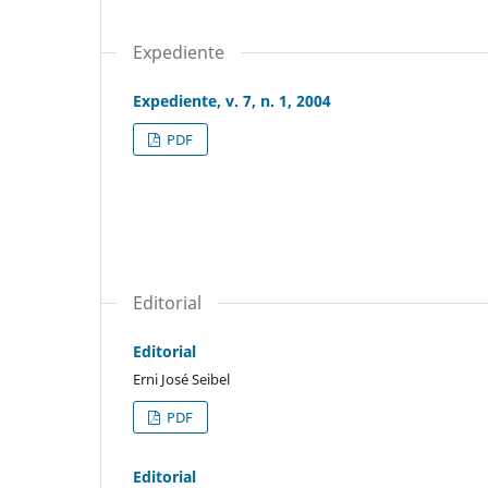
Expediente
Expediente, v. 7, n. 1, 2004
PDF
Editorial
Editorial
Erni José Seibel
PDF
Editorial