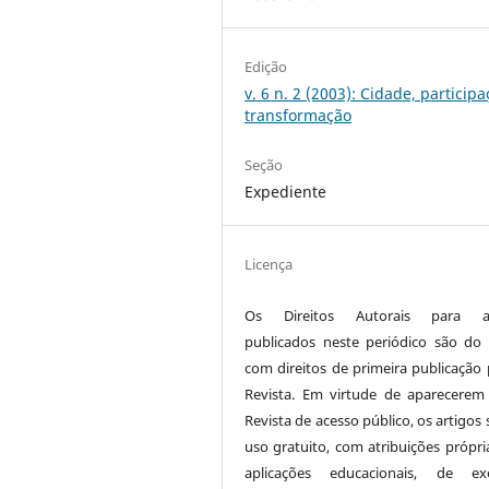
Edição
v. 6 n. 2 (2003): Cidade, participa
transformação
Seção
Expediente
Licença
Os Direitos Autorais para ar
publicados neste periódico são do 
com direitos de primeira publicação 
Revista. Em virtude de aparecerem
Revista de acesso público, os artigos
uso gratuito, com atribuições própri
aplicações educacionais, de exe