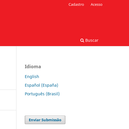
Cadastro
Acesso
Buscar
Idioma
English
Español (España)
Português (Brasil)
Enviar Submissão