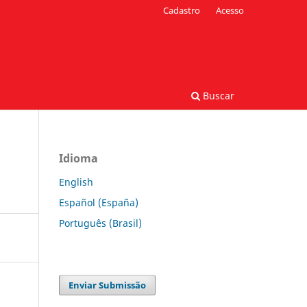
Cadastro
Acesso
Buscar
Idioma
English
Español (España)
Português (Brasil)
Enviar Submissão