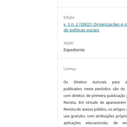
Edição
v. 5 n. 2 (2002): Organizações e 
de políticas sociais
Seção
Expediente
Licença
Os Direitos Autorais para ar
publicados neste periódico são do 
com direitos de primeira publicação 
Revista. Em virtude de aparecerem
Revista de acesso público, os artigos
uso gratuito, com atribuições própri
aplicações educacionais, de exe