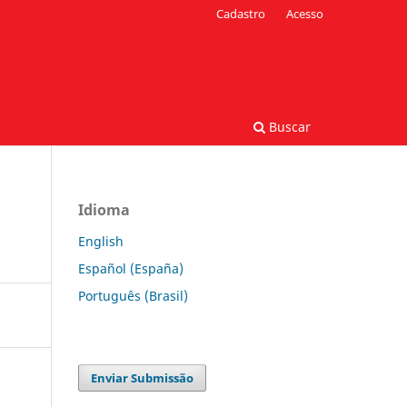
Cadastro
Acesso
Buscar
Idioma
English
Español (España)
Português (Brasil)
Enviar Submissão