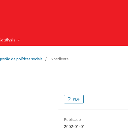
Katálysis
gestão de políticas sociais
/
Expediente
PDF
Publicado
2002-01-01