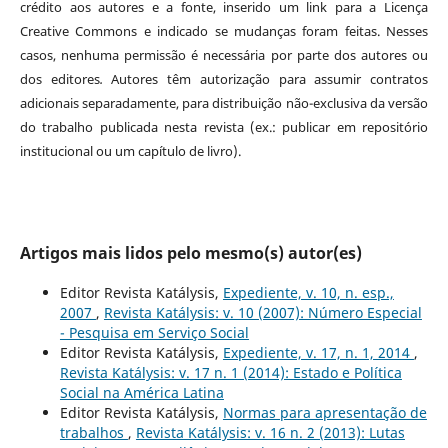
crédito aos autores e a fonte, inserido um link para a Licença
Creative Commons e indicado se mudanças foram feitas. Nesses
casos, nenhuma permissão é necessária por parte dos autores ou
dos editores
.
Autores têm autorização para assumir contratos
adicionais separadamente, para distribuição não-exclusiva da versão
do trabalho publicada nesta revista (ex.: publicar em repositório
institucional ou um capítulo de livro).
Artigos mais lidos pelo mesmo(s) autor(es)
Editor Revista Katálysis,
Expediente, v. 10, n. esp.,
2007
,
Revista Katálysis: v. 10 (2007): Número Especial
- Pesquisa em Serviço Social
Editor Revista Katálysis,
Expediente, v. 17, n. 1, 2014
,
Revista Katálysis: v. 17 n. 1 (2014): Estado e Política
Social na América Latina
Editor Revista Katálysis,
Normas para apresentação de
trabalhos
,
Revista Katálysis: v. 16 n. 2 (2013): Lutas