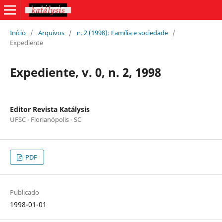
Início
/
Arquivos
/
n. 2 (1998): Família e sociedade
/
Expediente
Expediente, v. 0, n. 2, 1998
Editor Revista Katálysis
UFSC - Florianópolis - SC
PDF
Publicado
1998-01-01