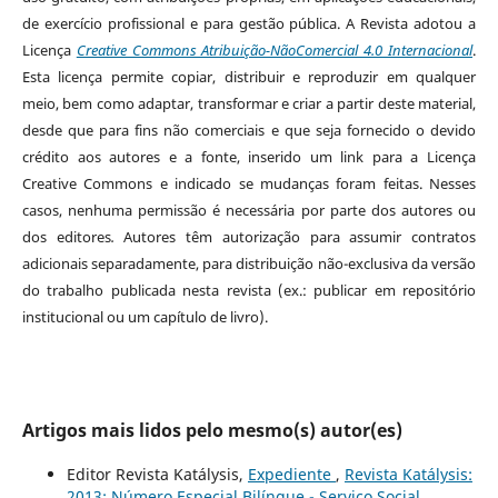
de exercício profissional e para gestão pública. A Revista adotou a
Licença
Creative Commons Atribuição-NãoComercial 4.0 Internacional
.
Esta licença permite copiar, distribuir e reproduzir em qualquer
meio, bem como adaptar, transformar e criar a partir deste material,
desde que para fins não comerciais e que seja fornecido o devido
crédito aos autores e a fonte, inserido um link para a Licença
Creative Commons e indicado se mudanças foram feitas. Nesses
casos, nenhuma permissão é necessária por parte dos autores ou
dos editores
.
Autores têm autorização para assumir contratos
adicionais separadamente, para distribuição não-exclusiva da versão
do trabalho publicada nesta revista (ex.: publicar em repositório
institucional ou um capítulo de livro).
Artigos mais lidos pelo mesmo(s) autor(es)
Editor Revista Katálysis,
Expediente
,
Revista Katálysis:
2013: Número Especial Bilíngue - Serviço Social,