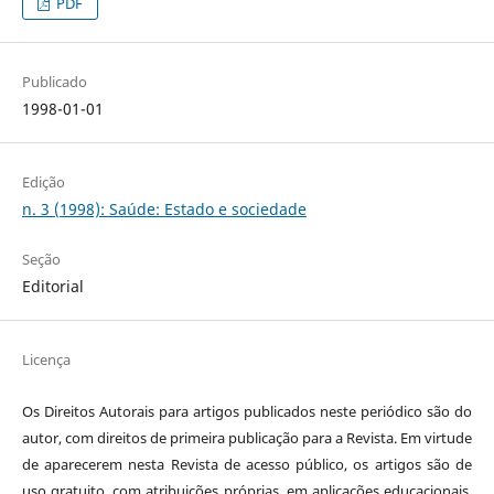
PDF
Publicado
1998-01-01
Edição
n. 3 (1998): Saúde: Estado e sociedade
Seção
Editorial
Licença
Os Direitos Autorais para artigos publicados neste periódico são do
autor, com direitos de primeira publicação para a Revista. Em virtude
de aparecerem nesta Revista de acesso público, os artigos são de
uso gratuito, com atribuições próprias, em aplicações educacionais,