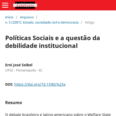
Início
/
Arquivos
/
n. 5 (2001): Estado, sociedade civil e democracia
/
Artigo
Políticas Sociais e a questão da
debilidade institucional
Erni José Seibel
UFSC - Florianópolis - SC
DOI:
https://doi.org/10.1590/%25x
Resumo
O debate brasileiro e latino-americano sobre o Welfare State