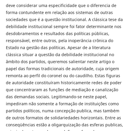
deve considerar uma especificidade que o diferencia de
forma contundente em relação aos sistemas de outras
sociedades que é a questão institucional. A clássica tese da
debilidade institucional sempre foi fator determinante nos
desdobramentos e resultados das políticas públicas,
responsável, entre outros, pela inoperância crônica do
Estado na gestão das políticas. Apesar de a literatura
clássica situar a questão da debilidade institucional no
âmbito dos partidos, queremos salientar neste artigo o
papel das formas tradicionais de autoridade, cuja origem
remonta ao perfil do coronel ou do caudilho. Estas figuras
de autoridade constituíram historicamente redes de poder
que concentraram as funções de mediação e canalização
das demandas sociais. Legitimando-se neste papel,
impediram não somente a formação de instituições como
partidos políticos, numa concepção publica, mas também
de outros formatos de solidariedades horizontais. Entre as
conseqüências estão a oligarquização das esferas publicas,