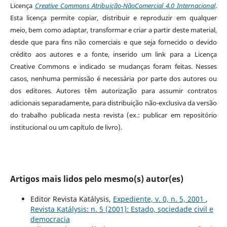
Licença
Creative Commons Atribuição-NãoComercial 4.0 Internacional
.
Esta licença permite copiar, distribuir e reproduzir em qualquer
meio, bem como adaptar, transformar e criar a partir deste material,
desde que para fins não comerciais e que seja fornecido o devido
crédito aos autores e a fonte, inserido um link para a Licença
Creative Commons e indicado se mudanças foram feitas. Nesses
casos, nenhuma permissão é necessária por parte dos autores ou
dos editores
.
Autores têm autorização para assumir contratos
adicionais separadamente, para distribuição não-exclusiva da versão
do trabalho publicada nesta revista (ex.: publicar em repositório
institucional ou um capítulo de livro).
Artigos mais lidos pelo mesmo(s) autor(es)
Editor Revista Katálysis,
Expediente, v. 0, n. 5, 2001
,
Revista Katálysis: n. 5 (2001): Estado, sociedade civil e
democracia