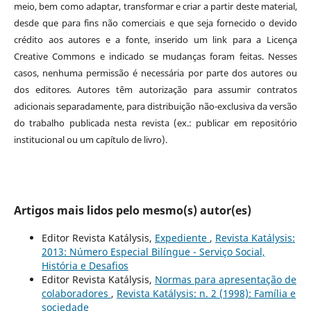
meio, bem como adaptar, transformar e criar a partir deste material,
desde que para fins não comerciais e que seja fornecido o devido
crédito aos autores e a fonte, inserido um link para a Licença
Creative Commons e indicado se mudanças foram feitas. Nesses
casos, nenhuma permissão é necessária por parte dos autores ou
dos editores
.
Autores têm autorização para assumir contratos
adicionais separadamente, para distribuição não-exclusiva da versão
do trabalho publicada nesta revista (ex.: publicar em repositório
institucional ou um capítulo de livro).
Artigos mais lidos pelo mesmo(s) autor(es)
Editor Revista Katálysis,
Expediente
,
Revista Katálysis:
2013: Número Especial Bilíngue - Serviço Social,
História e Desafios
Editor Revista Katálysis,
Normas para apresentação de
colaboradores
,
Revista Katálysis: n. 2 (1998): Família e
sociedade