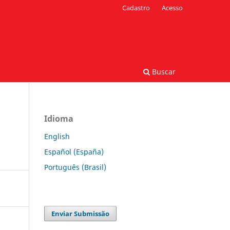
Cadastro
Acesso
Buscar
Idioma
English
Español (España)
Português (Brasil)
Enviar Submissão