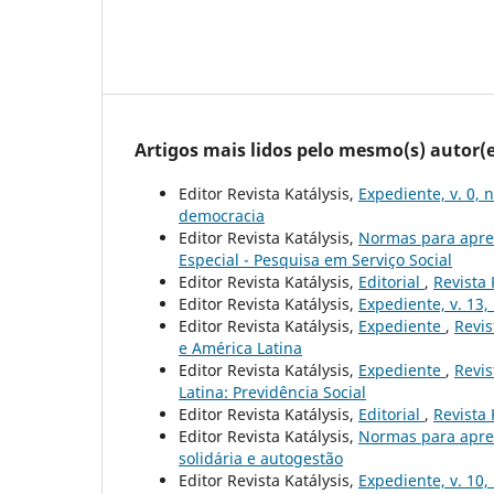
Artigos mais lidos pelo mesmo(s) autor(e
Editor Revista Katálysis,
Expediente, v. 0, 
democracia
Editor Revista Katálysis,
Normas para apre
Especial - Pesquisa em Serviço Social
Editor Revista Katálysis,
Editorial
,
Revista 
Editor Revista Katálysis,
Expediente, v. 13,
Editor Revista Katálysis,
Expediente
,
Revis
e América Latina
Editor Revista Katálysis,
Expediente
,
Revis
Latina: Previdência Social
Editor Revista Katálysis,
Editorial
,
Revista 
Editor Revista Katálysis,
Normas para apre
solidária e autogestão
Editor Revista Katálysis,
Expediente, v. 10,