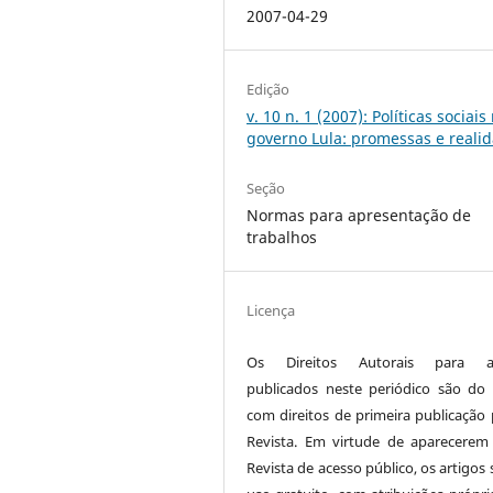
2007-04-29
Edição
v. 10 n. 1 (2007): Políticas sociais
governo Lula: promessas e reali
Seção
Normas para apresentação de
trabalhos
Licença
Os Direitos Autorais para ar
publicados neste periódico são do 
com direitos de primeira publicação 
Revista. Em virtude de aparecerem
Revista de acesso público, os artigos