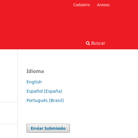
Cadastro
Acesso
Buscar
Idioma
English
Español (España)
Português (Brasil)
Enviar Submissão