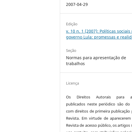
2007-04-29
Edição
v. 10 n. 1 (2007): Políticas sociais
governo Lula: promessas e reali
Seção
Normas para apresentação de
trabalhos
Licença
Os Direitos Autorais para ar
publicados neste periódico são do 
com direitos de primeira publicação 
Revista. Em virtude de aparecerem
Revista de acesso público, os artigos