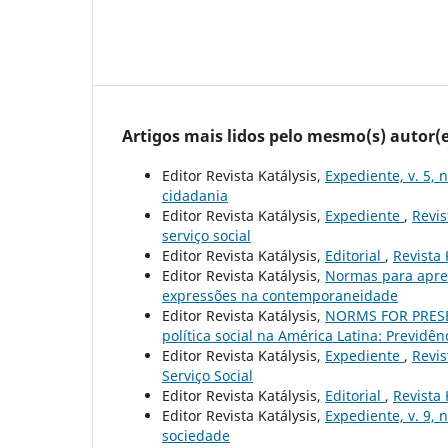
Artigos mais lidos pelo mesmo(s) autor(e
Editor Revista Katálysis,
Expediente, v. 5, 
cidadania
Editor Revista Katálysis,
Expediente
,
Revis
serviço social
Editor Revista Katálysis,
Editorial
,
Revista 
Editor Revista Katálysis,
Normas para apre
expressões na contemporaneidade
Editor Revista Katálysis,
NORMS FOR PRES
política social na América Latina: Previdên
Editor Revista Katálysis,
Expediente
,
Revis
Serviço Social
Editor Revista Katálysis,
Editorial
,
Revista 
Editor Revista Katálysis,
Expediente, v. 9, 
sociedade