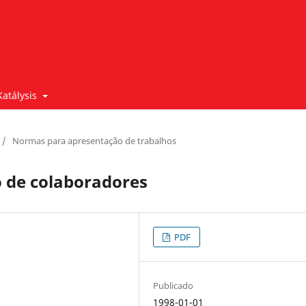
Katálysis
/
Normas para apresentação de trabalhos
 de colaboradores
PDF
Publicado
1998-01-01