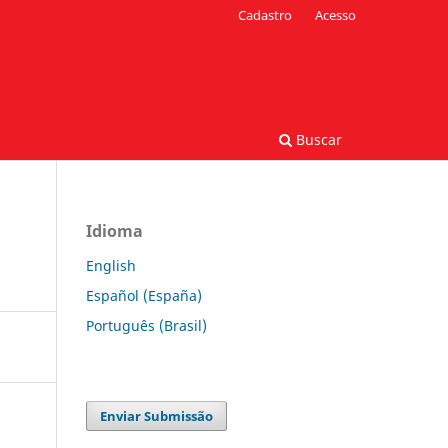
Cadastro
Acesso
Buscar
Idioma
English
Español (España)
Português (Brasil)
Enviar Submissão