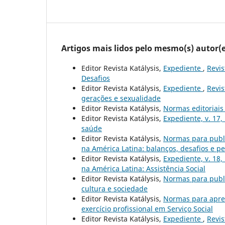
Artigos mais lidos pelo mesmo(s) autor(e
Editor Revista Katálysis,
Expediente
,
Revis
Desafios
Editor Revista Katálysis,
Expediente
,
Revis
gerações e sexualidade
Editor Revista Katálysis,
Normas editoriai
Editor Revista Katálysis,
Expediente, v. 17,
saúde
Editor Revista Katálysis,
Normas para publ
na América Latina: balanços, desafios e pe
Editor Revista Katálysis,
Expediente, v. 18,
na América Latina: Assistência Social
Editor Revista Katálysis,
Normas para publ
cultura e sociedade
Editor Revista Katálysis,
Normas para apre
exercício profissional em Serviço Social
Editor Revista Katálysis,
Expediente
,
Revis