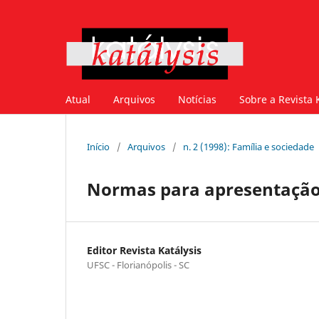
Atual
Arquivos
Notícias
Sobre a Revista 
Início
/
Arquivos
/
n. 2 (1998): Família e sociedade
Normas para apresentação
Editor Revista Katálysis
UFSC - Florianópolis - SC