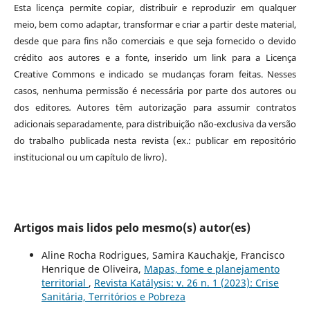
Esta licença permite copiar, distribuir e reproduzir em qualquer
meio, bem como adaptar, transformar e criar a partir deste material,
desde que para fins não comerciais e que seja fornecido o devido
crédito aos autores e a fonte, inserido um link para a Licença
Creative Commons e indicado se mudanças foram feitas. Nesses
casos, nenhuma permissão é necessária por parte dos autores ou
dos editores
.
Autores têm autorização para assumir contratos
adicionais separadamente, para distribuição não-exclusiva da versão
do trabalho publicada nesta revista (ex.: publicar em repositório
institucional ou um capítulo de livro).
Artigos mais lidos pelo mesmo(s) autor(es)
Aline Rocha Rodrigues, Samira Kauchakje, Francisco
Henrique de Oliveira,
Mapas, fome e planejamento
territorial
,
Revista Katálysis: v. 26 n. 1 (2023): Crise
Sanitária, Territórios e Pobreza