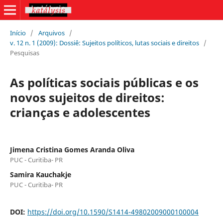
Início
/
Arquivos
/
v. 12 n. 1 (2009): Dossiê: Sujeitos políticos, lutas sociais e direitos
/
Pesquisas
As políticas sociais públicas e os
novos sujeitos de direitos:
crianças e adolescentes
Jimena Cristina Gomes Aranda Oliva
PUC - Curitiba- PR
Samira Kauchakje
PUC - Curitiba- PR
DOI:
https://doi.org/10.1590/S1414-49802009000100004