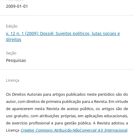
2009-01-01
Edição
v. 12 n. 1 (2009): Dossiê: Sujeitos políticos, lutas sociais e
direitos
Seção
Pesquisas
Licença
Os Direitos Autorais para artigos publicados neste periódico são do
autor, com direitos de primeira publicação para a Revista. Em virtude
de aparecerem nesta Revista de acesso público, os artigos são de
uso gratuito, com atribuições próprias, em aplicações educacionais,
de exercício profissional e para gestão pública. A Revista adotou a
Licença
Creative Commons Atribuição-NãoComercial 4.0 Internacional
.