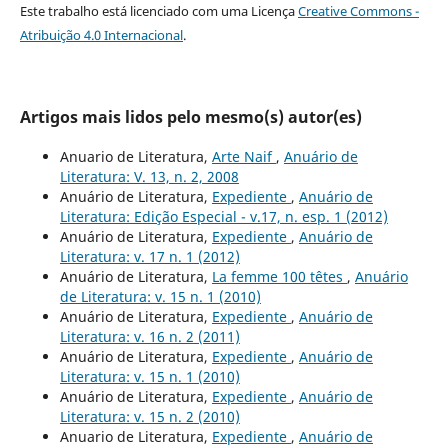
Este trabalho está licenciado com uma Licença
Creative Commons -
Atribuição 4.0 Internacional
.
Artigos mais lidos pelo mesmo(s) autor(es)
Anuario de Literatura,
Arte Naif
,
Anuário de
Literatura: V. 13, n. 2, 2008
Anuário de Literatura,
Expediente
,
Anuário de
Literatura: Edição Especial - v.17, n. esp. 1 (2012)
Anuário de Literatura,
Expediente
,
Anuário de
Literatura: v. 17 n. 1 (2012)
Anuário de Literatura,
La femme 100 têtes
,
Anuário
de Literatura: v. 15 n. 1 (2010)
Anuário de Literatura,
Expediente
,
Anuário de
Literatura: v. 16 n. 2 (2011)
Anuário de Literatura,
Expediente
,
Anuário de
Literatura: v. 15 n. 1 (2010)
Anuário de Literatura,
Expediente
,
Anuário de
Literatura: v. 15 n. 2 (2010)
Anuario de Literatura,
Expediente
,
Anuário de