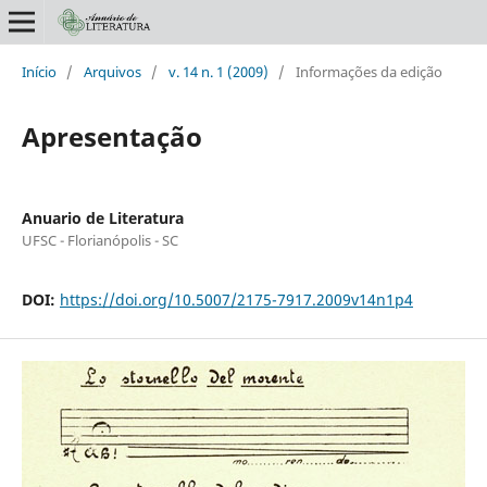
Início
/
Arquivos
/
v. 14 n. 1 (2009)
/
Informações da edição
Apresentação
Anuario de Literatura
UFSC - Florianópolis - SC
DOI:
https://doi.org/10.5007/2175-7917.2009v14n1p4