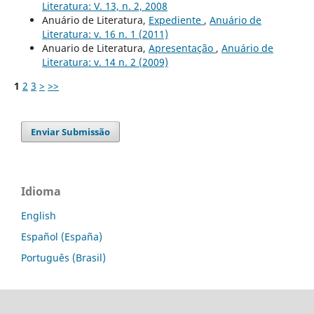
Literatura: V. 13, n. 2, 2008
Anuário de Literatura,
Expediente
,
Anuário de
Literatura: v. 16 n. 1 (2011)
Anuario de Literatura,
Apresentação
,
Anuário de
Literatura: v. 14 n. 2 (2009)
1
2
3
>
>>
Enviar Submissão
Idioma
English
Español (España)
Português (Brasil)