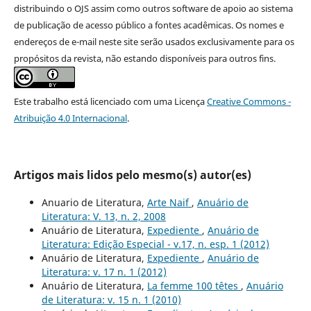
distribuindo o OJS assim como outros software de apoio ao sistema
de publicação de acesso público a fontes acadêmicas. Os nomes e
endereços de e-mail neste site serão usados exclusivamente para os
propósitos da revista, não estando disponíveis para outros fins.
Este trabalho está licenciado com uma Licença
Creative Commons -
Atribuição 4.0 Internacional
.
Artigos mais lidos pelo mesmo(s) autor(es)
Anuario de Literatura,
Arte Naif
,
Anuário de
Literatura: V. 13, n. 2, 2008
Anuário de Literatura,
Expediente
,
Anuário de
Literatura: Edição Especial - v.17, n. esp. 1 (2012)
Anuário de Literatura,
Expediente
,
Anuário de
Literatura: v. 17 n. 1 (2012)
Anuário de Literatura,
La femme 100 têtes
,
Anuário
de Literatura: v. 15 n. 1 (2010)