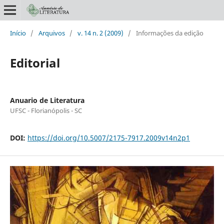
Início
/
Arquivos
/
v. 14 n. 2 (2009)
/
Informações da edição
Editorial
Anuario de Literatura
UFSC - Florianópolis - SC
DOI:
https://doi.org/10.5007/2175-7917.2009v14n2p1