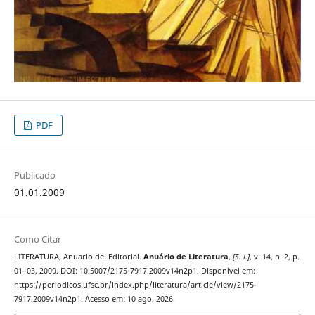
PDF
Publicado
01.01.2009
Como Citar
LITERATURA, Anuario de. Editorial.
Anuário de Literatura
,
[S. l.]
, v. 14, n. 2, p.
01–03, 2009. DOI: 10.5007/2175-7917.2009v14n2p1. Disponível em:
https://periodicos.ufsc.br/index.php/literatura/article/view/2175-
7917.2009v14n2p1. Acesso em: 10 ago. 2026.