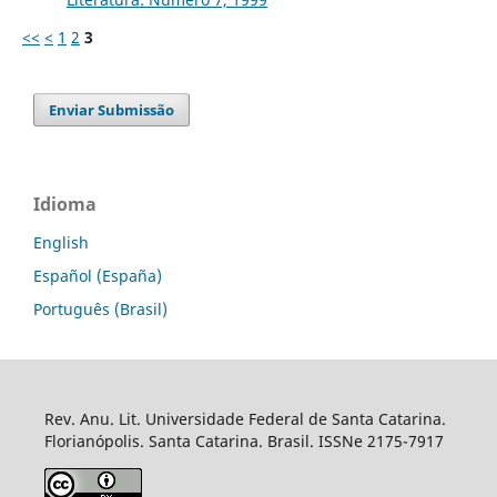
<<
<
1
2
3
Enviar Submissão
Idioma
English
Español (España)
Português (Brasil)
Rev. Anu. Lit. Universidade Federal de Santa Catarina.
Florianópolis. Santa Catarina. Brasil. ISSNe 2175-7917