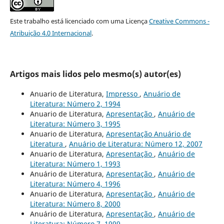
Este trabalho está licenciado com uma Licença
Creative Commons -
Atribuição 4.0 Internacional
.
Artigos mais lidos pelo mesmo(s) autor(es)
Anuario de Literatura,
Impresso
,
Anuário de
Literatura: Número 2, 1994
Anuario de Literatura,
Apresentação
,
Anuário de
Literatura: Número 3, 1995
Anuario de Literatura,
Apresentação Anuário de
Literatura
,
Anuário de Literatura: Número 12, 2007
Anuario de Literatura,
Apresentação
,
Anuário de
Literatura: Número 1, 1993
Anuário de Literatura,
Apresentação
,
Anuário de
Literatura: Número 4, 1996
Anuario de Literatura,
Apresentação
,
Anuário de
Literatura: Número 8, 2000
Anuário de Literatura,
Apresentação
,
Anuário de
Literatura: Número 7, 1999