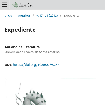
Início
/
Arquivos
/
v. 17 n. 1 (2012)
/
Expediente
Expediente
Anuário de Literatura
Universidade Federal de Santa Catarina
DOI:
https://doi.org/10.5007/%25x